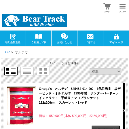
TOP
>
オルテガ
1 / 1ページ
（全19件）
Ortega's オルテガ 845484-014-DO 6代目当主 故デ
ービッド・オルテガ作 1995年製 サンダーバード＋レ
インクラウド 手織りチマヨブランケット
132x206cm スカーレットレッド
価格： 550,000円(本体 500,000円、税 50,000円)