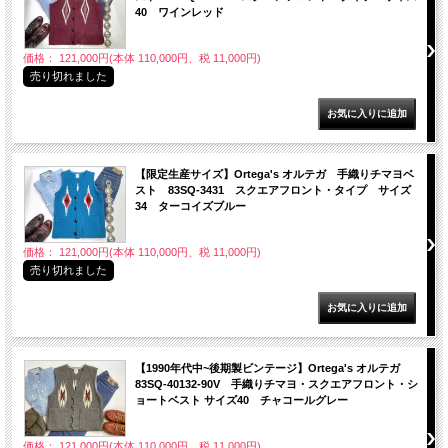
40 ワインレッド
価格： 121,000円(本体 110,000円、税 11,000円)
売り切れました
【限定生産サイズ】Ortega's オルテガ 手織りチマヨベ
スト 83SQ-3431 スクエアフロント・タイプ サイズ
34 ターコイズブルー
価格： 121,000円(本体 110,000円、税 11,000円)
売り切れました
【1990年代中~後期製ビンテージ】Ortega's オルテガ
83SQ-40132-90V 手織りチマヨ・スクエアフロント・シ
ョートベスト サイズ40 チャコールグレー
価格： 121,000円(本体 110,000円、税 11,000円)