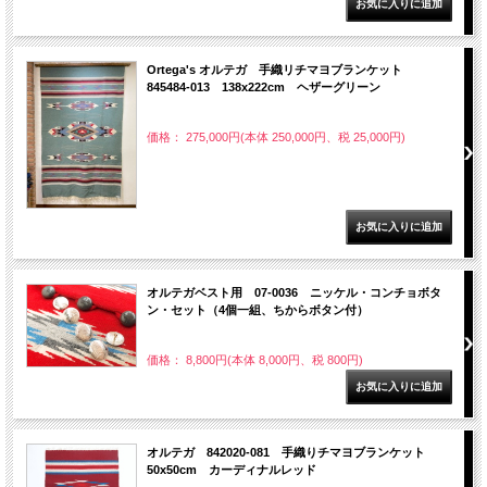
Ortega's オルテガ 手織リチマヨブランケット
845484-013 138x222cm ヘザーグリーン
価格： 275,000円(本体 250,000円、税 25,000円)
オルテガベスト用 07-0036 ニッケル・コンチョボタ
ン・セット（4個一組、ちからボタン付）
価格： 8,800円(本体 8,000円、税 800円)
オルテガ 842020-081 手織りチマヨブランケット
50x50cm カーディナルレッド