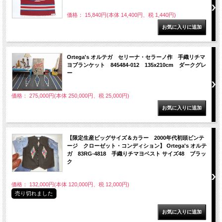
価格： 15,840円(本体 14,400円、税 1,440円)
Ortega's オルテガ セリーナ・セラーノ作 手織リチマ
ヨブランケット 845484-012 135x210cm ダークグレ
ー
価格： 275,000円(本体 250,000円、税 25,000円)
【限定生産ビッグサイズ＆カラー 2000年代初頭ビンテ
ージ クローゼット・コンディション】 Ortega's オルテ
ガ 83RG-4818 手織りチマヨベスト サイズ48 ブラッ
ク
価格： 132,000円(本体 120,000円、税 12,000円)
売り切れました