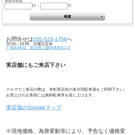
価格帯検索
円 ～
円
お問合せは
025-523-1756
へ
10:00～18:00 火曜日定休
〒943-0832 新潟県上越市本町5-2-2
実店舗にもご来店下さい
クルマでご来店の際は、本町商店街の各共同駐車場をご利用下さい。
お買上げのお客様には無料駐車券を差し上げます。
実店舗のGoogleマップ
※現地価格、為替変動等により、予告なく価格変