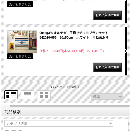
売り切れました
Ortega's オルテガ 手織りチマヨブランケット
842020-056 50x50cm ホワイト ※動画あり
価格： 15,840円(本体 14,400円、税 1,440円)
売り切れました
1 / 1ページ
（全19件）
商品検索