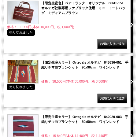
【限定生産色】ベアトラック オリジナル 86MT-151
オルテガ社製専用ファブリック使用 ミニ・トートバッ
グ ミディアムブラウン
価格： 11,000円(本体 10,000円、税 1,000円)
売り切れました
【限定生産カラー】 Ortega's オルテガ 843636-051 手
織りチマヨブランケット 90x90cm ワインレッド
価格： 38,500円(本体 35,000円、税 3,500円)
売り切れました
【限定生産カラー】 Ortega's オルテガ 842020-083 手
織りチマヨブランケット 50x50cm ワインレッド
価格： 15,840円(本体 14,400円、税 1,440円)