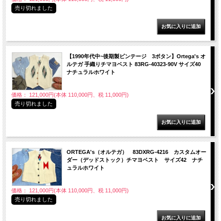
売り切れました
【1990年代中~後期製ビンテージ 3ボタン】Ortega's オ
ルテガ 手織りチマヨベスト 83RG-40323-90V サイズ40
ナチュラルホワイト
価格： 121,000円(本体 110,000円、税 11,000円)
売り切れました
ORTEGA's（オルテガ） 83DXRG-4216 カスタムオー
ダー（デッドストック）チマヨベスト サイズ42 ナチ
ュラルホワイト
価格： 121,000円(本体 110,000円、税 11,000円)
売り切れました