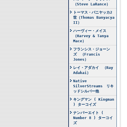
（Steve LaRance）
トーマス・バニヤッカ2
世（Thomas Banyacya
II）
ハーヴィー・メイス
（Harvey & Tanya
Mace）
フランシス・ジョーン
ズ （Francis
Jones）
レイ・アダカイ （Ray
Adakai）
Native
SilverStreams リキ
ッドシルバー他
キングマン ( Kingman
) ターコイズ
ナンバーエイト (
Number 8 ) ターコイ
ズ