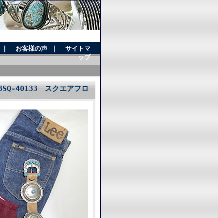
｜
お客様の声
｜
サイトマ
ップ
SQ-40133 スクエアフロ