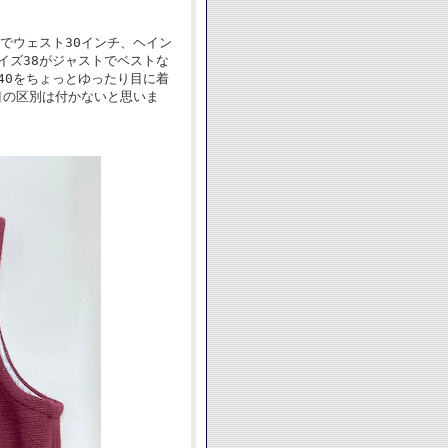
200でウェスト30インチ、ヘイン
イズ38がジャストでベストな
40をちょっとゆったり目に着
目の区別は付かないと思いま