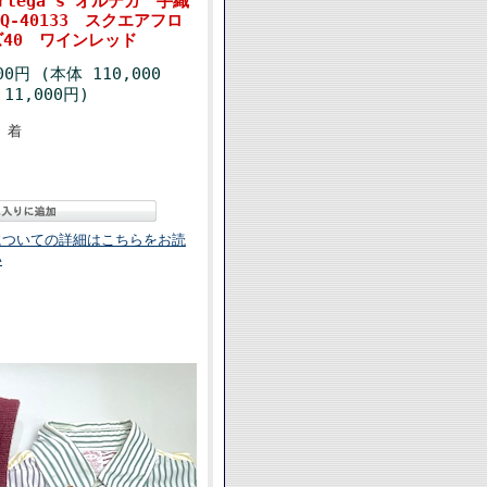
tega's オルテガ 手織
Q-40133 スクエアフロ
40 ワインレッド
00円 (本体 110,000
11,000円)
着
についての詳細はこちらをお読
い