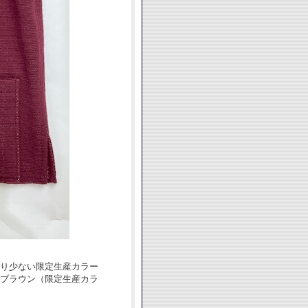
なり少ない限定生産カラー
クブラウン（限定生産カラ