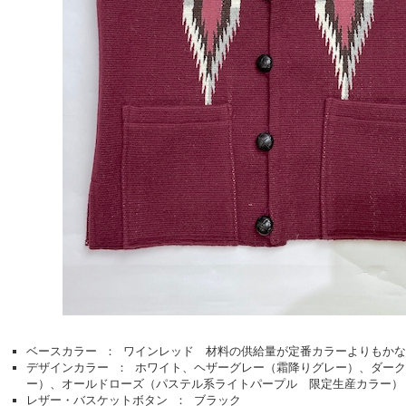
ベースカラー ： ワインレッド 材料の供給量が定番カラーよりもか
デザインカラー ： ホワイト、ヘザーグレー（霜降りグレー）、ダー
ー）、オールドローズ（パステル系ライトパープル 限定生産カラー）
レザー・バスケットボタン ： ブラック