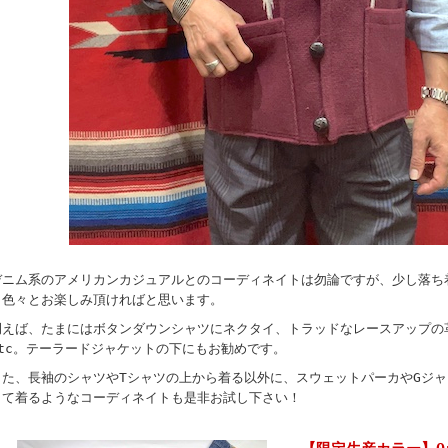
デニム系のアメリカンカジュアルとのコーディネイトは勿論ですが、少し落ち
も色々とお楽しみ頂ければと思います。
例えば、たまにはボタンダウンシャツにネクタイ、トラッドなレースアップの
etc。テーラードジャケットの下にもお勧めです。
また、長袖のシャツやTシャツの上から着る以外に、スウェットパーカやGジ
して着るようなコーディネイトも是非お試し下さい！