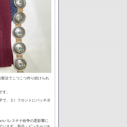
の製法でこつこつ作り続けられ
です。
平で、２）フロントにパッチポ
vsパレスチナ紛争の悪影響に
ています。新品・ビンテージを