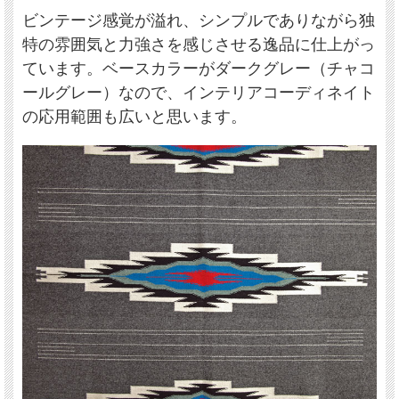
ビンテージ感覚が溢れ、シンプルでありながら独
特の雰囲気と力強さを感じさせる逸品に仕上がっ
ています。ベースカラーがダークグレー（チャコ
ールグレー）なので、インテリアコーディネイト
の応用範囲も広いと思います。