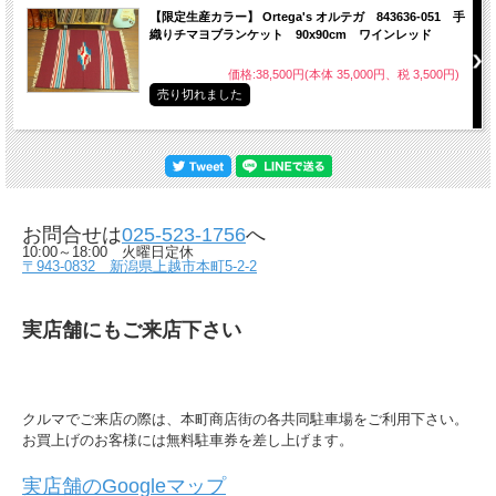
【限定生産カラー】 Ortega's オルテガ 843636-051 手
織りチマヨブランケット 90x90cm ワインレッド
価格:38,500円(本体 35,000円、税 3,500円)
売り切れました
お問合せは
025-523-1756
へ
10:00～18:00 火曜日定休
〒943-0832 新潟県上越市本町5-2-2
実店舗にもご来店下さい
クルマでご来店の際は、本町商店街の各共同駐車場をご利用下さい。
お買上げのお客様には無料駐車券を差し上げます。
実店舗のGoogleマップ