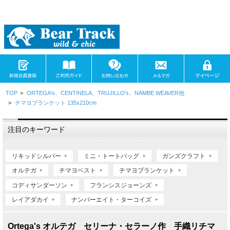
TOP
>
ORTEGA's、CENTINELA、TRUJILLO's、NAMBE WEAVER他
>
チマヨブランケット 135x210cm
注目のキーワード
リキッドシルバー
ミニ・トートバッグ
ガンズクラフト
オルテガ
チマヨベスト
チマヨブランケット
コディサンダーソン
フランシスジョーンズ
レイアダカイ
ナンバーエイト・ターコイズ
Ortega's オルテガ セリーナ・セラーノ作 手織リチマ