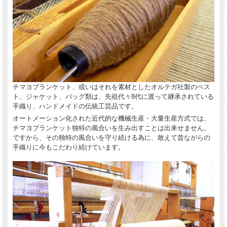
チマヨブランケット、或いはそれを素材としたオルテガ社製のベス
ト、ジャケット、バッグ類は、先祖代々8代に渡って継承されている
手織り、ハンドメイドの伝統工芸品です。
オートメーション化された近代的な機械生産・大量生産方式では、
チマヨブランケット独特の風合いを生み出すことは出来せません。
ですから、その独特の風合いを守り続ける為に、敢えて昔ながらの
手織りに今もこだわり続けています。