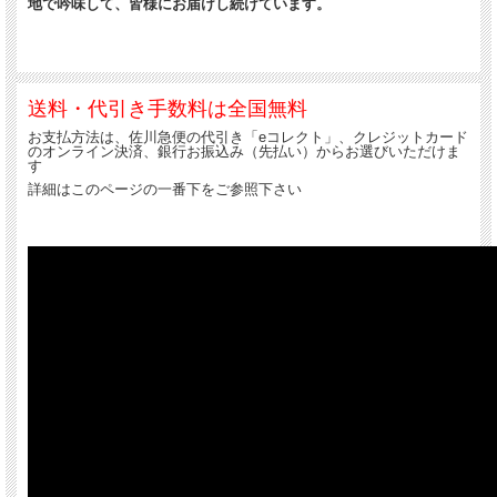
地で吟味して、皆様にお届けし続けています。
送料・代引き手数料は全国無料
お支払方法は、佐川急便の代引き「eコレクト」、クレジットカード
のオンライン決済、銀行お振込み（先払い）からお選びいただけま
す
詳細はこのページの一番下をご参照下さい