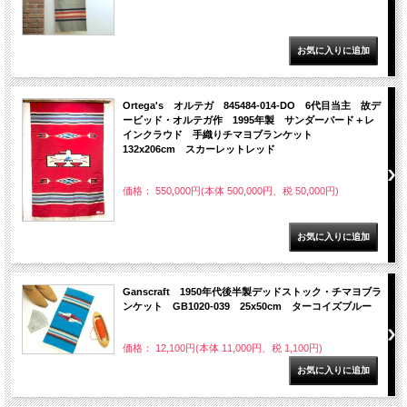
Ortega's オルテガ 845484-014-DO 6代目当主 故デ
ービッド・オルテガ作 1995年製 サンダーバード＋レ
インクラウド 手織りチマヨブランケット
132x206cm スカーレットレッド
価格： 550,000円(本体 500,000円、税 50,000円)
Ganscraft 1950年代後半製デッドストック・チマヨブラ
ンケット GB1020-039 25x50cm ターコイズブルー
価格： 12,100円(本体 11,000円、税 1,100円)