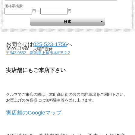
価格帯検索
円 ～
円
お問合せは
025-523-1756
へ
10:00～18:00 火曜日定休
〒943-0832 新潟県上越市本町5-2-2
実店舗にもご来店下さい
クルマでご来店の際は、本町商店街の各共同駐車場をご利用下さい。
お買上げのお客様には無料駐車券を差し上げます。
実店舗のGoogleマップ