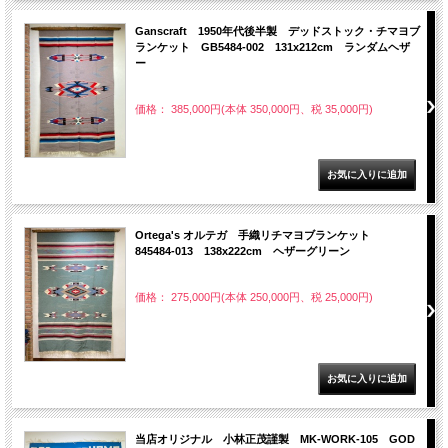
Ganscraft 1950年代後半製 デッドストック・チマヨブ
ランケット GB5484-002 131x212cm ランダムヘザ
ー
価格： 385,000円(本体 350,000円、税 35,000円)
Ortega's オルテガ 手織リチマヨブランケット
845484-013 138x222cm ヘザーグリーン
価格： 275,000円(本体 250,000円、税 25,000円)
当店オリジナル 小林正茂謹製 MK-WORK-105 GOD