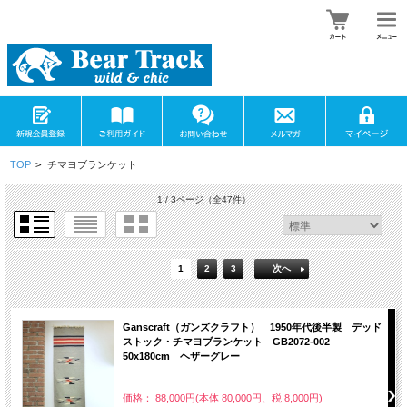
TOP
>
チマヨブランケット
1 / 3ページ
（全47件）
1
2
3
次へ
Ganscraft（ガンズクラフト） 1950年代後半製 デッド
ストック・チマヨブランケット GB2072-002
50x180cm ヘザーグレー
価格： 88,000円(本体 80,000円、税 8,000円)