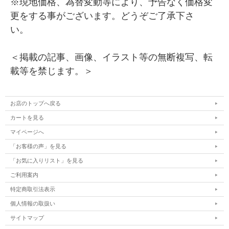
※現地価格、為替変動等により、予告なく価格変
更をする事がございます。どうぞご了承下さ
い。
＜掲載の記事、画像、イラスト等の無断複写、転
載等を禁じます。＞
お店のトップへ戻る
カートを見る
マイページへ
「お客様の声」を見る
「お気に入りリスト」を見る
ご利用案内
特定商取引法表示
個人情報の取扱い
サイトマップ