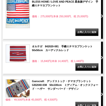
BLESS HOME / LOVE AND PEACE 星条旗デザイン 手
織りチマヨブランケット
価格： 275,000円(本体 250,000円、税 25,000円)
オルテガ 842020-081 手織りチマヨブランケット
50x50cm カーディナルレッド
価格： 15,840円(本体 14,400円、税 1,440円)
Ganscraft デッドストック・チマヨブランケット
GB2040-038 50x100cm ミディアム・オックスフォー
ド・ヘザー サンダーバード・デザイン
価格： 49,500円(本体 45,000円、税 4,500円)