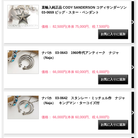
直輸入純正品 CODY SANDERSON コディサンダーソン
03-0659 ビッグ・スター・ペンダント
価格： 82,500円(本体 75,000円、税 7,500円)
ナバホ 03-0643 1960年代アンティーク ナジャ
（Naja）
価格： 66,000円(本体 60,000円、税 6,000円)
ナバホ 03-0642 スタンレー・ミッチェル作 ナジャ
（Naja） キングマン・ターコイズ付
価格： 66,000円(本体 60,000円、税 6,000円)