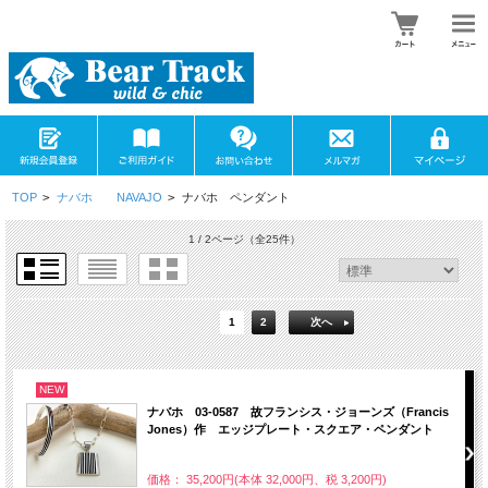
TOP
>
ナバホ NAVAJO
>
ナバホ ペンダント
1 / 2ページ
（全25件）
1
2
次へ
NEW
ナバホ 03-0587 故フランシス・ジョーンズ（Francis
Jones）作 エッジプレート・スクエア・ペンダント
価格： 35,200円(本体 32,000円、税 3,200円)