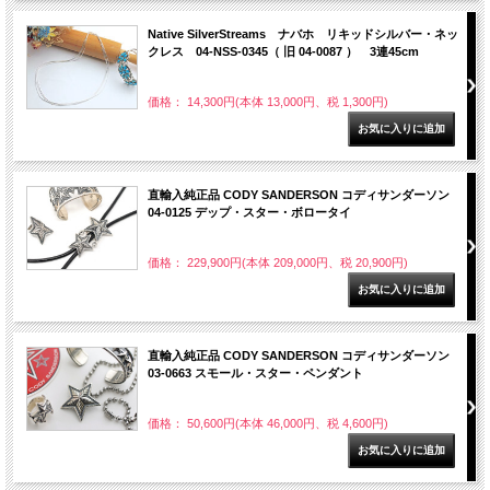
Native SilverStreams ナバホ リキッドシルバー・ネッ
クレス 04-NSS-0345（ 旧 04-0087 ） 3連45cm
価格： 14,300円(本体 13,000円、税 1,300円)
直輸入純正品 CODY SANDERSON コディサンダーソン
04-0125 デップ・スター・ボロータイ
価格： 229,900円(本体 209,000円、税 20,900円)
直輸入純正品 CODY SANDERSON コディサンダーソン
03-0663 スモール・スター・ペンダント
価格： 50,600円(本体 46,000円、税 4,600円)