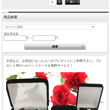
1
2
次へ
商品検索
価格帯検索
円 ～
円
大切な人、お世話になった人へのプレゼントにご利用下さい。プレ
ゼント用のベルベットケースを無料サービス！