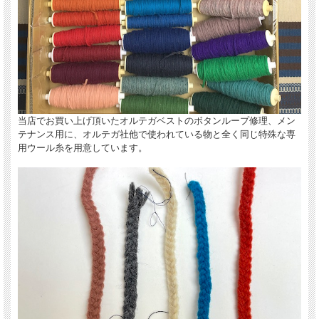
当店でお買い上げ頂いたオルテガベストのボタンループ修理、メン
テナンス用に、オルテガ社他で使われている物と全く同じ特殊な専
用ウール糸を用意しています。