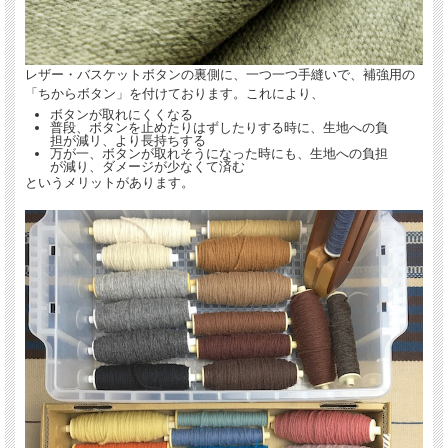
レザー・バスケットボタンの裏側に、一つ一つ手縫いで、補強用の
「ちからボタン」を付けております。これにより、
ボタンが取れにくくなる
普段、ボタンを止めたりはずしたりする時に、生地への負
担が減リ、より長持ちする
万が一、ボタンが取れそうになった時にも、生地への負担
が減り、ダメージが少なくて済む
というメリットがあります。