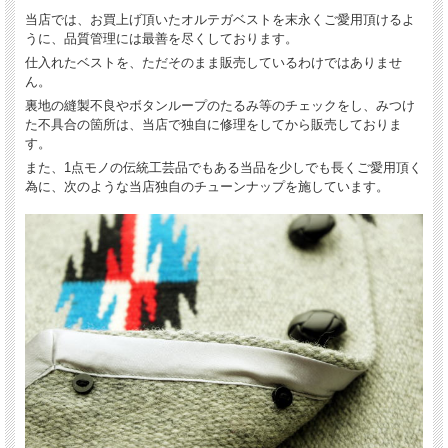
当店では、お買上げ頂いたオルテガベストを末永くご愛用頂けるよ
うに、品質管理には最善を尽くしております。
仕入れたベストを、ただそのまま販売しているわけではありませ
ん。
裏地の縫製不良やボタンループのたるみ等のチェックをし、みつけ
た不具合の箇所は、当店で独自に修理をしてから販売しておりま
す。
また、1点モノの伝統工芸品でもある当品を少しでも長くご愛用頂く
為に、次のような当店独自のチューンナップを施しています。