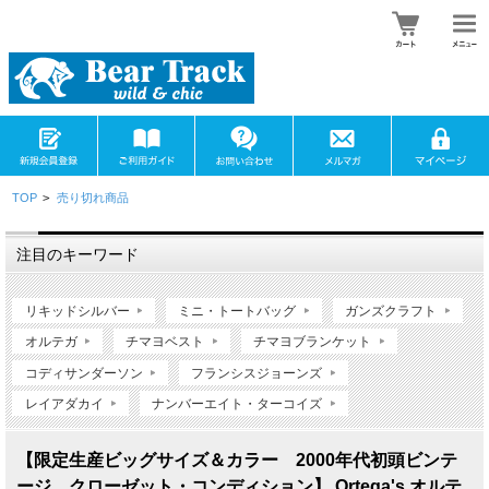
TOP
>
売り切れ商品
注目のキーワード
リキッドシルバー
ミニ・トートバッグ
ガンズクラフト
オルテガ
チマヨベスト
チマヨブランケット
コディサンダーソン
フランシスジョーンズ
レイアダカイ
ナンバーエイト・ターコイズ
【限定生産ビッグサイズ＆カラー 2000年代初頭ビンテ
ージ クローゼット・コンディション】 Ortega's オルテ