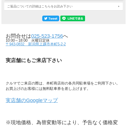
ご返品についての詳細はこちらをお読み下さい
お問合せは
025-523-1756
へ
10:00～18:00 火曜日定休
〒943-0832 新潟県上越市本町5-2-2
実店舗にもご来店下さい
クルマでご来店の際は、本町商店街の各共同駐車場をご利用下さい。
お買上げのお客様には無料駐車券を差し上げます。
実店舗のGoogleマップ
※現地価格、為替変動等により、予告なく価格変