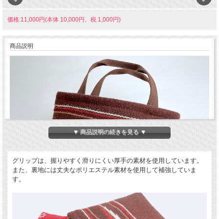
価格:11,000円(本体 10,000円、税 1,000円)
商品説明
▼ 商品説明の続きを見る ▼
グリップは、握りやすく滑りにくい厚手の素材を使用しています。
また、裏地には丈夫なポリエステル素材を使用して補強していま
す。
当店のオリジナル商品です。オルテガ社では、このタイプのバッグを製造販売して
いません。そこで、35年以上に渡ってオルテガ社と親交のある当店が、オルテガ社