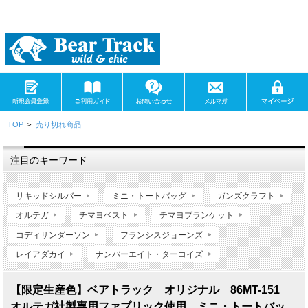
TOP
>
売り切れ商品
注目のキーワード
リキッドシルバー
ミニ・トートバッグ
ガンズクラフト
オルテガ
チマヨベスト
チマヨブランケット
コディサンダーソン
フランシスジョーンズ
レイアダカイ
ナンバーエイト・ターコイズ
【限定生産色】ベアトラック オリジナル 86MT-151
オルテガ社製専用ファブリック使用 ミニ・トートバッ