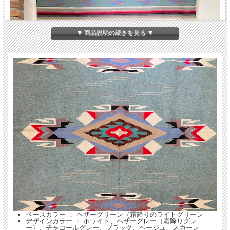
▼ 商品説明の続きを見る ▼
ベースカラー ： ヘザーグリーン（霜降りのライトグリーン
デザインカラー ： ホワイト、ヘザーグレー（霜降りグレ
ー）、チャコールグレー、ブラック、ベージュ、スカーレ