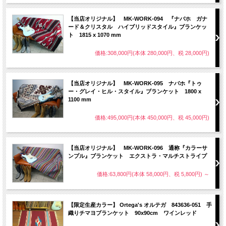
【当店オリジナル】 MK-WORK-094 『ナバホ ガナ
ード＆クリスタル ハイブリッドスタイル』ブランケッ
ト 1815 x 1070 mm
価格:308,000円(本体 280,000円、税 28,000円)
【当店オリジナル】 MK-WORK-095 ナバホ『トゥ
ー・グレイ・ヒル・スタイル』ブランケット 1800 x
1100 mm
価格:495,000円(本体 450,000円、税 45,000円)
【当店オリジナル】 MK-WORK-096 通称『カラーサ
ンプル』ブランケット エクストラ・マルチストライプ
価格:63,800円(本体 58,000円、税 5,800円)
～
【限定生産カラー】 Ortega's オルテガ 843636-051 手
織りチマヨブランケット 90x90cm ワインレッド