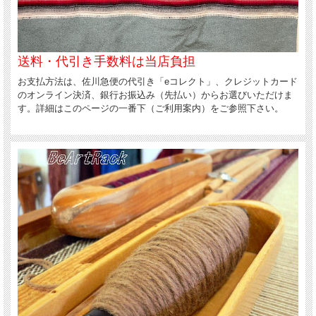
ングを織ることが出来る為、熟練職人さんも気合いが入るらしく、長年培った経験
と腕前が大いに発揮されています。
送料・代引き手数料は当店負担
お支払方法は、佐川急便の代引き「eコレクト」、クレジットカード
のオンライン決済、銀行お振込み（先払い）からお選びいただけま
す。詳細はこのページの一番下（ご利用案内）をご参照下さい。