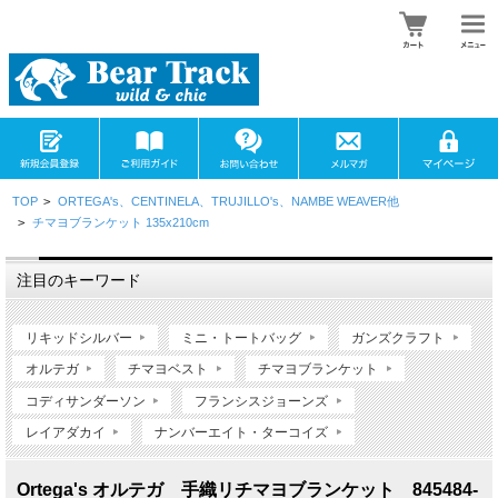
TOP
>
ORTEGA's、CENTINELA、TRUJILLO's、NAMBE WEAVER他
>
チマヨブランケット 135x210cm
注目のキーワード
リキッドシルバー
ミニ・トートバッグ
ガンズクラフト
オルテガ
チマヨベスト
チマヨブランケット
コディサンダーソン
フランシスジョーンズ
レイアダカイ
ナンバーエイト・ターコイズ
Ortega's オルテガ 手織リチマヨブランケット 845484-