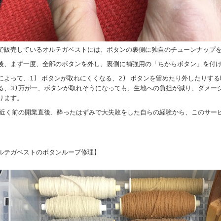
で販売しているオルテガベストには、ボタンの裏側に独自のチューンナップ
後、まず一度、全部のボタンを外し、裏側に補強用の「ちからボタン」を付
によって、1) ボタンが取れにくくなる、2) ボタンを留めたり外したりす
る、3)万が一、ボタンが取れそうになっても、生地への負担が減り、ダメー
ります。
年近く前の開業直後、酔ったはずみで大失敗をした自らの経験から、このサー
ルテガベストのボタンループ修理】