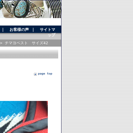
｜
お客様の声
｜
サイトマ
ップ
> チマヨベスト サイズ42
page top