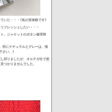
ていた・・・(私の実体験です)
てリフレッシュしたい・・・
スト、ジャケットのボタン修理用
。特にナチュラルとグレーは、慢
下さい。)
探し回りましたが、オルテガ社で使
に見つかりませんでした。