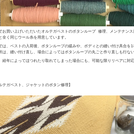
でお買い上げいただいたオルテガベストのボタンループ 修理、メンテナンス
と全く同じウール糸を用意しています。
では、ベストの入荷後、ボタンループの緩みや、ボディとの縫い付け具合を1
所は、縫い付け直し、場合によってはボタンループの丸ごと作り直しも行な
、経年によってほつれたり取れてしまった場合にも、可能な限りリペアに対
ルテガベスト、ジャケットのボタン修理】