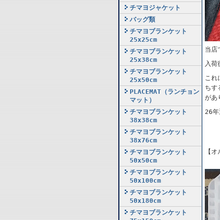
チマヨジャケット
バッグ類
チマヨブランケット
25x25cm
当店
チマヨブランケット
25x38cm
入荷
チマヨブランケット
これ
25x50cm
ちす
PLACEMAT（ランチョン
があ
マット）
チマヨブランケット
26
38x38cm
チマヨブランケット
38x76cm
【オ
チマヨブランケット
50x50cm
チマヨブランケット
50x100cm
チマヨブランケット
50x180cm
チマヨブランケット