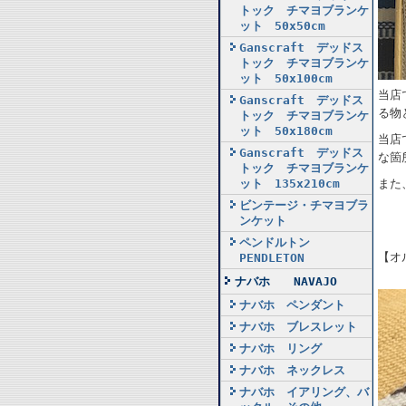
トック チマヨブランケ
ット 50x50cm
Ganscraft デッドス
トック チマヨブランケ
ット 50x100cm
当店
Ganscraft デッドス
る物
トック チマヨブランケ
ット 50x180cm
当店
Ganscraft デッドス
な箇
トック チマヨブランケ
ット 135x210cm
また
ビンテージ・チマヨブラ
ンケット
ペンドルトン
【オ
PENDLETON
ナバホ NAVAJO
ナバホ ペンダント
ナバホ ブレスレット
ナバホ リング
ナバホ ネックレス
ナバホ イアリング、バ