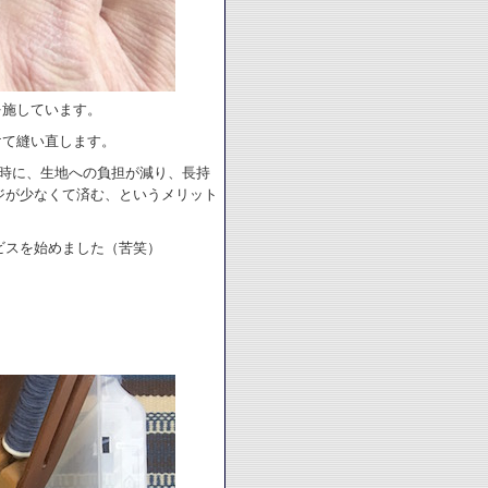
を施しています。
けて縫い直します。
る時に、生地への負担が減り、長持
ジが少なくて済む、というメリット
ビスを始めました（苦笑）