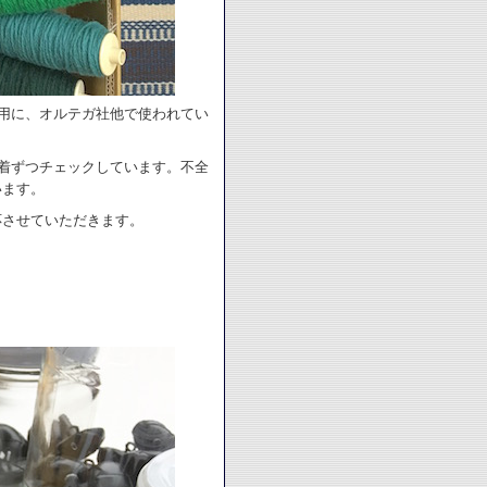
用に、オルテガ社他で使われてい
着ずつチェックしています。不全
います。
応させていただきます。