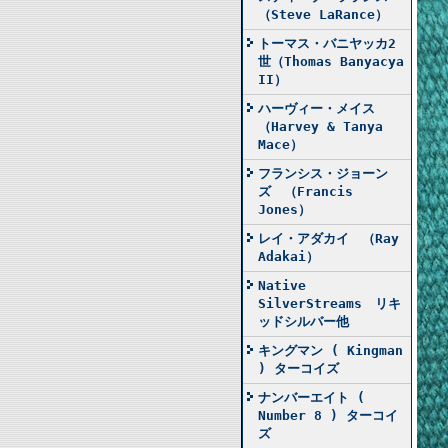
（Steve LaRance）
トーマス・バニヤッカ2
世（Thomas Banyacya
II）
ハーヴィー・メイス
（Harvey & Tanya
Mace）
フランシス・ジョーン
ズ （Francis
Jones）
レイ・アダカイ （Ray
Adakai）
Native
SilverStreams リキ
ッドシルバー他
キングマン ( Kingman
) ターコイズ
ナンバーエイト (
Number 8 ) ターコイ
ズ