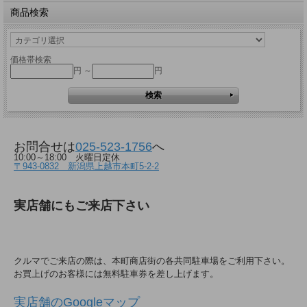
商品検索
価格帯検索
円 ～
円
お問合せは
025-523-1756
へ
10:00～18:00 火曜日定休
〒943-0832 新潟県上越市本町5-2-2
実店舗にもご来店下さい
クルマでご来店の際は、本町商店街の各共同駐車場をご利用下さい。
お買上げのお客様には無料駐車券を差し上げます。
実店舗のGoogleマップ