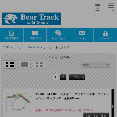
TOP
>
ナバホ NAVAJO
>
ナバホ ネックレス
1 / 2ページ
（全30件）
1
2
次へ
ナバホ 04-0189 ヘクター・グッドラック作 フェティ
ッシュ・ネックレス 全長700mm
価格： 38,500円(本体 35,000円、税 3,500円)