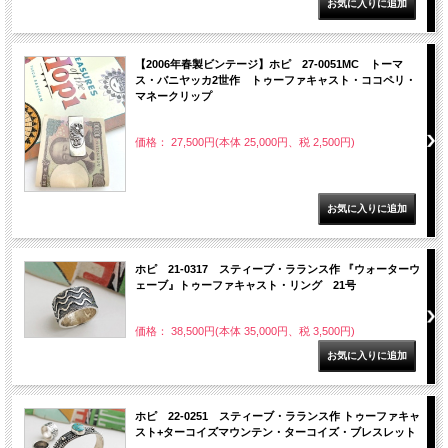
【2006年春製ビンテージ】ホピ 27-0051MC トーマ
ス・バニヤッカ2世作 トゥーファキャスト・ココペリ・
マネークリップ
価格： 27,500円(本体 25,000円、税 2,500円)
ホピ 21-0317 スティーブ・ラランス作 『ウォーターウ
ェーブ』トゥーファキャスト・リング 21号
価格： 38,500円(本体 35,000円、税 3,500円)
ホピ 22-0251 スティーブ・ラランス作 トゥーファキャ
スト+ターコイズマウンテン・ターコイズ・ブレスレット