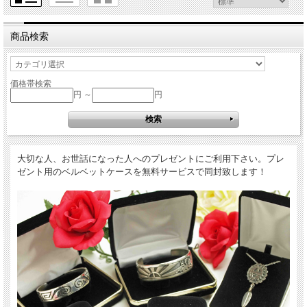
商品検索
価格帯検索
円 ～
円
大切な人、お世話になった人へのプレゼントにご利用下さい。プレ
ゼント用のベルベットケースを無料サービスで同封致します！