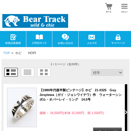
TOP
>
ホピ HOPI
1 / 1ページ
（全20件）
【1980年代後半製ビンテージ】ホピ 21-0325 Guy
Josytewa（ガイ・ジョシワイテワ）作 ウォーターシン
ボル・オバーレイ・リング 14.5号
価格： 16,500円(本体 15,000円、税 1,500円)