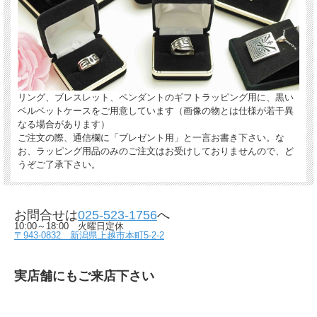
リング、ブレスレット、ペンダントのギフトラッピング用に、黒い
ベルベットケースをご用意しています（画像の物とは仕様が若干異
なる場合があります）
ご注文の際、通信欄に「プレゼント用」と一言お書き下さい。な
お、ラッピング用品のみのご注文はお受けしておりませんので、ど
うぞご了承下さい。
お問合せは
025-523-1756
へ
10:00～18:00 火曜日定休
〒943-0832 新潟県上越市本町5-2-2
実店舗にもご来店下さい