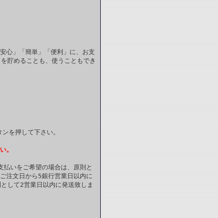
安心」「簡単」「便利」に、お支
トを貯めることも、使うこともでき
タンを押して下さい。
さい。
お支払いをご希望の場合は、原則と
 ご注文日から5銀行営業日以内に
として2営業日以内に発送致しま