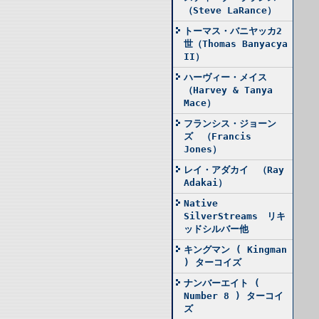
（Steve LaRance）
トーマス・バニヤッカ2
世（Thomas Banyacya
II）
ハーヴィー・メイス
（Harvey & Tanya
Mace）
フランシス・ジョーン
ズ （Francis
Jones）
レイ・アダカイ （Ray
Adakai）
Native
SilverStreams リキ
ッドシルバー他
キングマン ( Kingman
) ターコイズ
ナンバーエイト (
Number 8 ) ターコイ
ズ