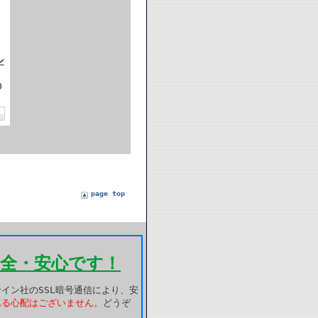
ン
0
page top
全・安心です！
イン社のSSL暗号通信により、安
れる心配はございません。
どうぞ