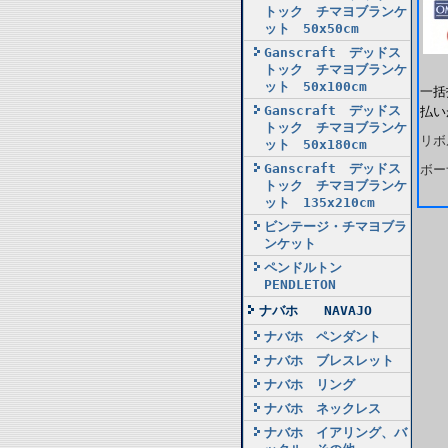
トック チマヨブランケ
ット 50x50cm
Ganscraft デッドス
トック チマヨブランケ
ット 50x100cm
一括
Ganscraft デッドス
払い
トック チマヨブランケ
リボ
ット 50x180cm
Ganscraft デッドス
ボー
トック チマヨブランケ
ット 135x210cm
ビンテージ・チマヨブラ
ンケット
ペンドルトン
PENDLETON
ナバホ NAVAJO
ナバホ ペンダント
ナバホ ブレスレット
ナバホ リング
ナバホ ネックレス
ナバホ イアリング、バ