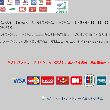
払いの他、2回払い、リボルビング払い、分割払い（3・5・6・10・12・15
が可能です。
ルビング払い、分割払いにかかる金利手数料等は、お客様のご負担となりま
ナス一括払いのお取り扱い期間は、夏期1/1～6/15、冬期8/1～11/15に
※クレジットカード（オンライン決済）、楽天ペイ決済、銀行振込み（