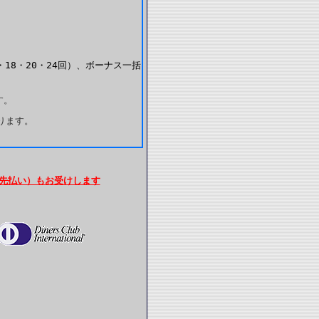
・18・20・24回）、ボーナス一括
す。
なります。
先払い）もお受けします