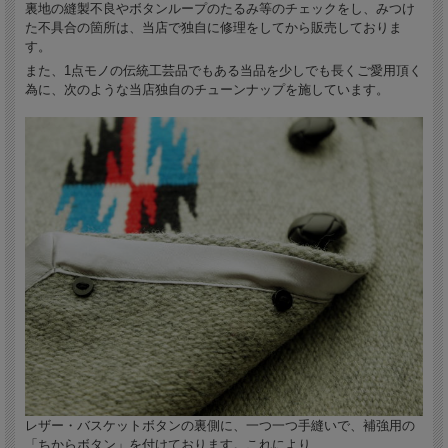
裏地の縫製不良やボタンループのたるみ等のチェックをし、みつけ
た不具合の箇所は、当店で独自に修理をしてから販売しておりま
す。
また、1点モノの伝統工芸品でもある当品を少しでも長くご愛用頂く
為に、次のような当店独自のチューンナップを施しています。
レザー・バスケットボタンの裏側に、一つ一つ手縫いで、補強用の
「ちからボタン」を付けております。これにより、