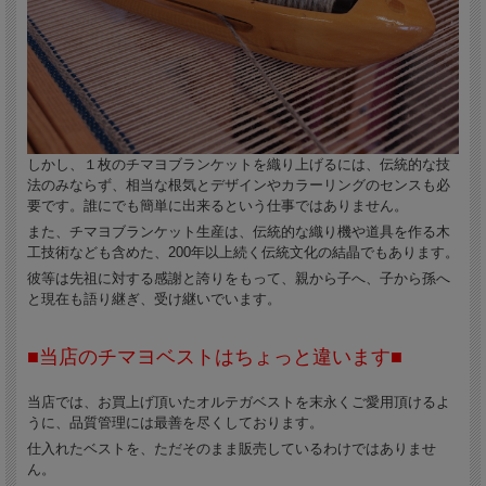
しかし、１枚のチマヨブランケットを織り上げるには、伝統的な技
法のみならず、相当な根気とデザインやカラーリングのセンスも必
要です。誰にでも簡単に出来るという仕事ではありません。
また、チマヨブランケット生産は、伝統的な織り機や道具を作る木
工技術なども含めた、200年以上続く伝統文化の結晶でもあります。
彼等は先祖に対する感謝と誇りをもって、親から子へ、子から孫へ
と現在も語り継ぎ、受け継いでいます。
■当店のチマヨベストはちょっと違います■
当店では、お買上げ頂いたオルテガベストを末永くご愛用頂けるよ
うに、品質管理には最善を尽くしております。
仕入れたベストを、ただそのまま販売しているわけではありませ
ん。