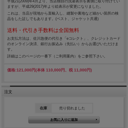
平成21(2009)年4月より、当店独自の洗濯表示を裏側に取り付けてい
ますが、平成29(2017)年より絵表示が変更になりました。
これは、当店が現地から直輸入し、縫製や裏地など細かい箇所の検
品をした証しでもあります。(ベスト、ジャケット共通)
送料・代引き手数料は全国無料
お支払方法は、佐川急便の代引き「eコレクト」、クレジットカード
のオンライン決済、銀行お振込み（先払い）からお選びいただけま
す。
詳細はこのページの一番下（ご利用案内）をご参照下さい。
価格:
121,000円
(本体 110,000円、税 11,000円)
注文
在庫
売り切れました