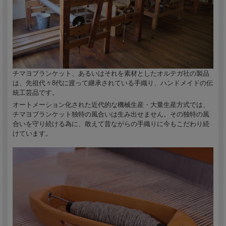
チマヨブランケット、あるいはそれを素材としたオルテガ社の製品
は、先祖代々8代に渡って継承されている手織り、ハンドメイドの伝
統工芸品です。
オートメーション化された近代的な機械生産・大量生産方式では、
チマヨブランケット独特の風合いは生み出せません。その独特の風
合いを守り続ける為に、敢えて昔ながらの手織りに今もこだわり続
けています。