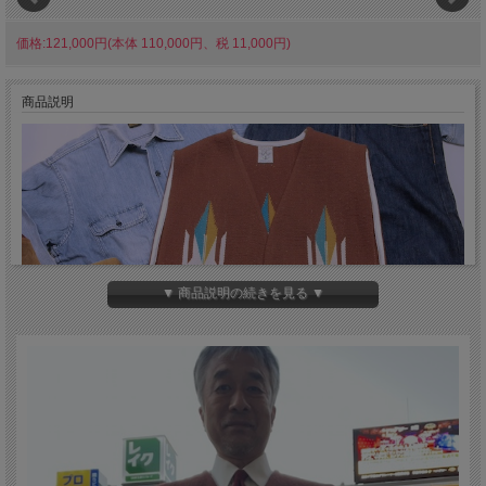
価格:121,000円(本体 110,000円、税 11,000円)
商品説明
▼ 商品説明の続きを見る ▼
先祖代々8代に渡って、アメリカ合衆国のニューメキシコ州チマヨで、昔ながらの
製法でこつこつと作り続けられている、手織りのチマヨブランケットを素材として