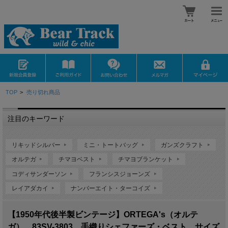
TOP
>
売り切れ商品
注目のキーワード
リキッドシルバー
ミニ・トートバッグ
ガンズクラフト
オルテガ
チマヨベスト
チマヨブランケット
コディサンダーソン
フランシスジョーンズ
レイアダカイ
ナンバーエイト・ターコイズ
【1950年代後半製ビンテージ】ORTEGA's（オルテ
ガ） 83SV-3803 手織りシェファーズ・ベスト サイズ