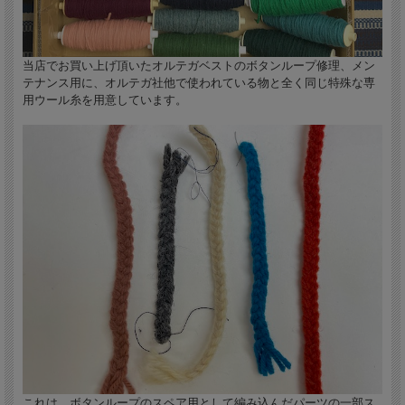
当店でお買い上げ頂いたオルテガベストのボタンループ修理、メン
テナンス用に、オルテガ社他で使われている物と全く同じ特殊な専
用ウール糸を用意しています。
これは、ボタンループのスペア用として編み込んだパーツの一部ス