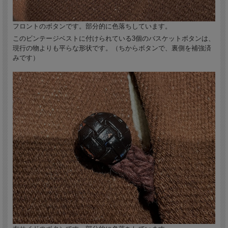
フロントのボタンです。部分的に色落ちしています。
このビンテージベストに付けられている3個のバスケットボタンは、
現行の物よりも平らな形状です。（ちからボタンで、裏側を補強済
みです）