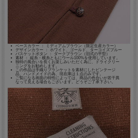
ベースカラー ： ミディアムブラウン（限定生産カラー）
デザインカラー ： ホワイト、ゴールド、ターコイズブルー
バスケットボタン ： ダークブラウン（旧式の平型）
素材 ： 縦糸・横糸ともにウール100%を使用しています。
独特の風合いを長くお楽しみいただく為に、ドライクリー
ニングをお勧めします。
この作品は手織りブランケットを素材にしたビンテージ
品、ハンドメイドの為、現在庫は１点のみです。
ご覧になる画面の特性によっては、商品の色合いが若干異
なって見える場合もございます。どうぞご了承下さい。