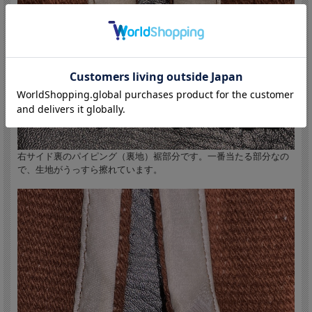
右サイド裏のパイピング（裏地）裾部分です。一番当たる部分なの
で、生地がうっすら擦れています。