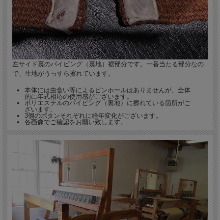
左サイド裏のパイピング（裏地）裾部分です。一番当たる部分なの
で、生地がうっすら擦れています。
本体には虫食い等によるピンホールはありませんが、全体
的に年式相応の使用感がございます。
ポリエステルのパイピング（裏地）に擦れている箇所がご
ざいます。
3個のボタンそれぞれに経年変化がございます。
各画像でご確認をお願い致します。