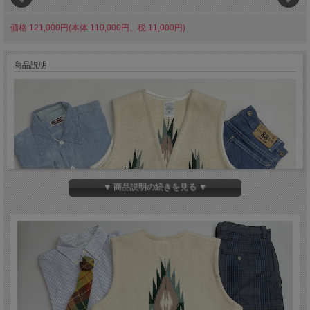
価格:121,000円(本体 110,000円、税 11,000円)
商品説明
▼ 商品説明の続きを見る ▼
アメリカ合衆国ニューメキシコ州チマヨで、先祖代々8代に渡って、昔ながらの製
法でこつこつと作り続けられている、手織りのチマヨブランケットを素材としてい