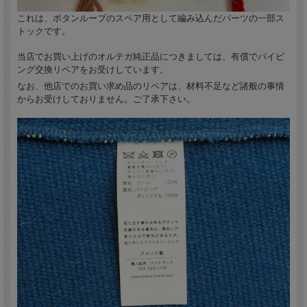
これは、ボタンループのスペア用として編み込んだパーツの一部ス
トックです。
当店でお買い上げのオルテガ純正品につきましては、有償でパイピ
ング交換リペアをお受けしています。
なお、他店でのお買い求め品のリペアは、材料不足など諸般の事情
からお受けしておりません。ご了承下さい。