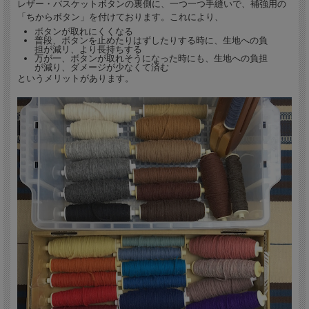
レザー・バスケットボタンの裏側に、一つ一つ手縫いで、補強用の
「ちからボタン」を付けております。これにより、
ボタンが取れにくくなる
普段、ボタンを止めたりはずしたりする時に、生地への負
担が減リ、より長持ちする
万が一、ボタンが取れそうになった時にも、生地への負担
が減り、ダメージが少なくて済む
というメリットがあります。