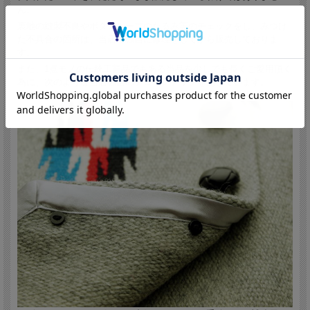
ん。
裏地の縫製不良やボタンループのたるみ等のチェックをし、みつけ
た不具合の箇所は、当店で独自に修理をしてから販売しておりま
す。
また、1点モノの伝統工芸品でもある当品を少しでも長くご愛用頂く
為に、次のような当店独自のチューンナップを施しています。