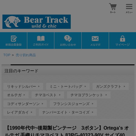
TOP
>
売り切れ商品
注目のキーワード
リキッドシルバー
ミニ・トートバッグ
ガンズクラフト
オルテガ
チマヨベスト
チマヨブランケット
コディサンダーソン
フランシスジョーンズ
レイアダカイ
ナンバーエイト・ターコイズ
【1990年代中~後期製ビンテージ 3ボタン】Ortega's オ
ルテガ 手織りチマヨベスト 83RG-40323-90V サイズ40