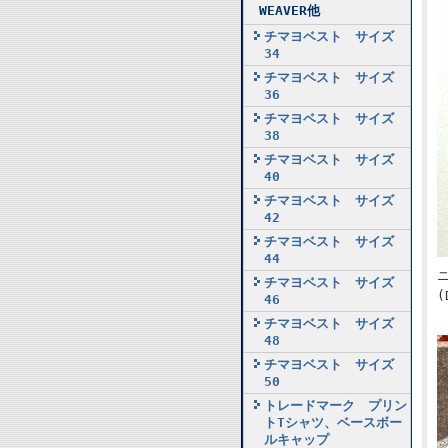
WEAVER他
チマヨベスト サイズ
34
チマヨベスト サイズ
36
チマヨベスト サイズ
38
チマヨベスト サイズ
40
チマヨベスト サイズ
42
チマヨベスト サイズ
44
チマヨベスト サイズ
(
46
チマヨベスト サイズ
48
チマヨベスト サイズ
50
トレードマーク プリン
トTシャツ、ベースボー
ルキャップ