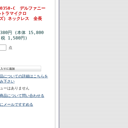
0350-C デルファニー
ルトラマイクロ
ーズ）ネックレス 全長
,380円 (本体 15,800
税 1,580円)
点
品についての詳細はこちらを
み下さい
ューはありません
商品について問い合わせる
にメールですすめる