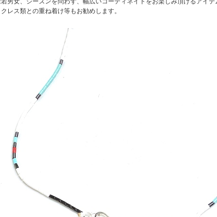
老若男女、シーズンを問わず、幅広いコーディネイトをお楽しみ頂けるアイテ
ックレス類との重ね着け等もお勧めします。