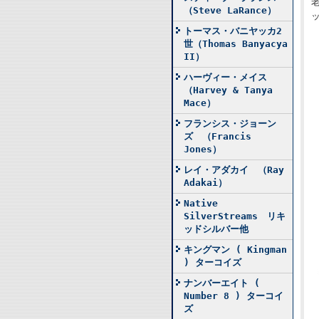
（Steve LaRance）
トーマス・バニヤッカ2
世（Thomas Banyacya
II）
ハーヴィー・メイス
（Harvey & Tanya
Mace）
フランシス・ジョーン
ズ （Francis
Jones）
レイ・アダカイ （Ray
Adakai）
Native
SilverStreams リキ
ッドシルバー他
キングマン ( Kingman
) ターコイズ
ナンバーエイト (
Number 8 ) ターコイ
ズ