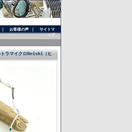
｜
お客様の声
｜
サイトマ
ップ
トラマイクロHeishi（ヒ