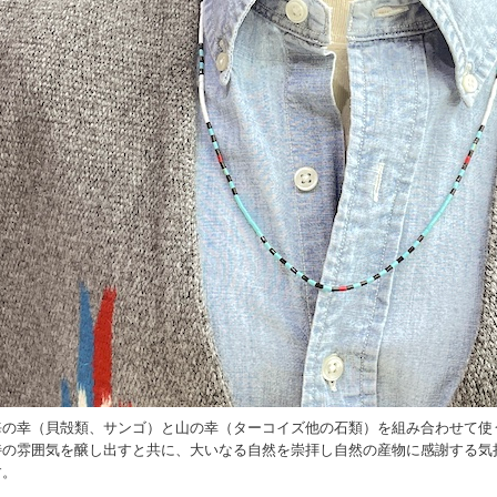
海の幸（貝殻類、サンゴ）と山の幸（ターコイズ他の石類）を組み合わせて使
特の雰囲気を醸し出すと共に、大いなる自然を崇拝し自然の産物に感謝する気
す。