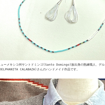
ニューメキシコ州サントドミンゴ(Santo Domingo)族出身の熟練職人、
DELPHANITA CALABAZA)さんのハンドメイド作品です。