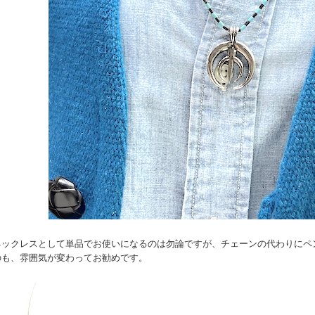
ネックレスとして単品でお使いになるのは勿論ですが、チェーンの代わりにペ
のも、雰囲気が変わってお勧めです。