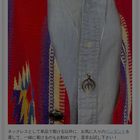
水が流れるように優雅に見えることから、Liquid-Silver（リキッドシルバー）と呼
ばれるようになりました。
ネックレスとして単品で着ける以外に、お気に入りの
ペンダント
を
通して、一緒に着けるのもお勧めです。是非お試し下さい！