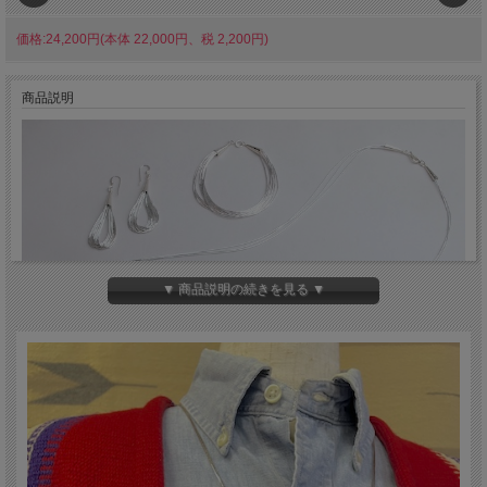
価格:24,200円(本体 22,000円、税 2,200円)
商品説明
▼ 商品説明の続きを見る ▼
長さ3mm、直径0.7mmほどの極細のスターリングシルバー製ビーズを連ねたネッ
クレスです。