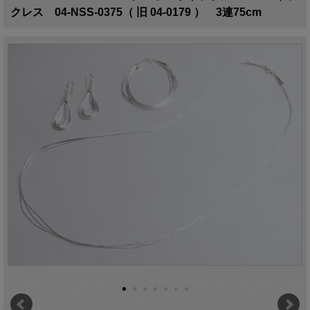
クレス 04-NSS-0375（ 旧 04-0179 ） 3連75cm