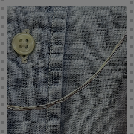
アメリカの現地では30連や50連などのバルキーな物が多いのですが、日本向けに
もっと普段使いに向いた3連・5連・10連で、長さのバリエーションもお楽しみ頂
けるように、当店で別注をかけています。