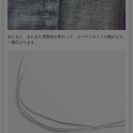
ねじると、またまた雰囲気が変わって、コーディネイトの幅がより
一層広がります。
デニム系のアメリカンカジュアルには勿論ですが、エスニックやフォークロア調の
コーディネイトにもお勧めです。また、もっとドレッシーなモノトーン系のコーデ
ィネイト等にも相性バツグンですよ！