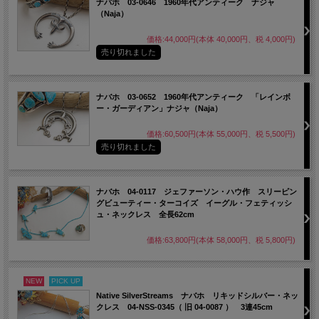
ナバホ 03-0646 1960年代アンティーク ナジャ
（Naja）
価格:44,000円(本体 40,000円、税 4,000円)
売り切れました
ナバホ 03-0652 1960年代アンティーク 「レインボ
ー・ガーディアン」ナジャ（Naja）
価格:60,500円(本体 55,000円、税 5,500円)
売り切れました
ナバホ 04-0117 ジェファーソン・ハウ作 スリーピン
グビューティー・ターコイズ イーグル・フェティッシ
ュ・ネックレス 全長62cm
価格:63,800円(本体 58,000円、税 5,800円)
NEW
PICK UP
Native SilverStreams ナバホ リキッドシルバー・ネッ
クレス 04-NSS-0345（ 旧 04-0087 ） 3連45cm