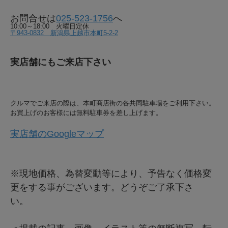
お問合せは
025-523-1756
へ
10:00～18:00 火曜日定休
〒943-0832 新潟県上越市本町5-2-2
実店舗にもご来店下さい
クルマでご来店の際は、本町商店街の各共同駐車場をご利用下さい。
お買上げのお客様には無料駐車券を差し上げます。
実店舗のGoogleマップ
※現地価格、為替変動等により、予告なく価格変
更をする事がございます。どうぞご了承下さ
い。