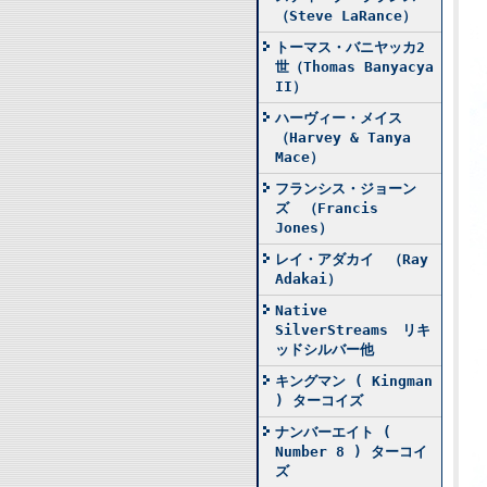
（Steve LaRance）
トーマス・バニヤッカ2
世（Thomas Banyacya
II）
ハーヴィー・メイス
（Harvey & Tanya
Mace）
フランシス・ジョーン
ズ （Francis
Jones）
レイ・アダカイ （Ray
Adakai）
Native
SilverStreams リキ
ッドシルバー他
キングマン ( Kingman
) ターコイズ
ナンバーエイト (
Number 8 ) ターコイ
ズ