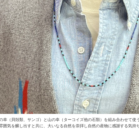
の幸（貝殻類、サンゴ）と山の幸（ターコイズ他の石類）を組み合わせて使
雰囲気を醸し出すと共に、大いなる自然を崇拝し自然の産物に感謝する気持