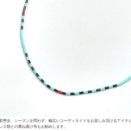
若男女、シーズンを問わず、幅広いコーディネイトをお楽しみ頂けるアイテ
レス類との重ね着け等もお勧めします。