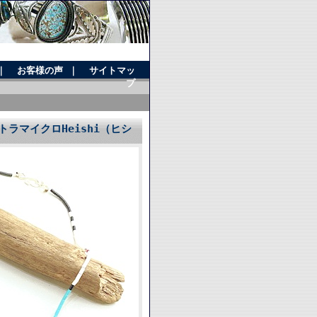
｜
お客様の声
｜
サイトマッ
プ
トラマイクロHeishi（ヒシ