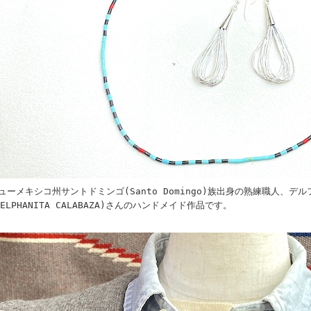
ューメキシコ州サントドミンゴ(Santo Domingo)族出身の熟練職人、デ
DELPHANITA CALABAZA)さんのハンドメイド作品です。