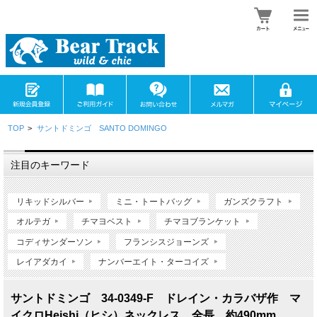
TOP
>
サントドミンゴ SANTO DOMINGO
注目のキーワード
リキッドシルバー
ミニ・トートバッグ
ガンズクラフト
オルテガ
チマヨベスト
チマヨブランケット
コディサンダーソン
フランシスジョーンズ
レイアダカイ
ナンバーエイト・ターコイズ
サントドミンゴ 34-0349-F ドレイン・カラバザ作 マ
イクロHeishi（ヒシ）ネックレス 全長 約490mm