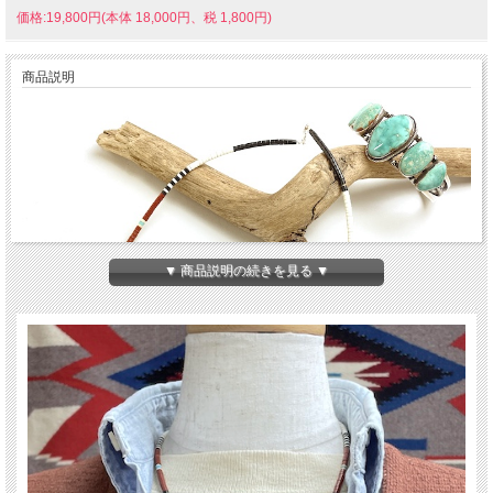
価格:19,800円(本体 18,000円、税 1,800円)
商品説明
▼ 商品説明の続きを見る ▼
アメリカ・ニューメキシコ州サントドミンゴ(Santo Domingo)族出身の熟練職人、
ドレイン・カラバザ(DORENE CALABAZA)さんの作品です。