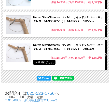
価格:14,300円(本体 13,000円、税 1,300円)
Native SilverStreams ナバホ リキッドシルバー・ネッ
クレス 04-NSS-0350（ 旧 04-0175 ） 3連50cm
価格:15,950円(本体 14,500円、税 1,450円)
Native SilverStreams ナバホ リキッドシルバー・ネッ
クレス 04-NSS-0360（ 旧 04-0176 ） 3連60cm
価格:18,150円(本体 16,500円、税 1,650円)
売り切れました
お問合せは
025-523-1756
へ
10:00～18:00 火曜日定休
〒943-0832 新潟県上越市本町5-2-2