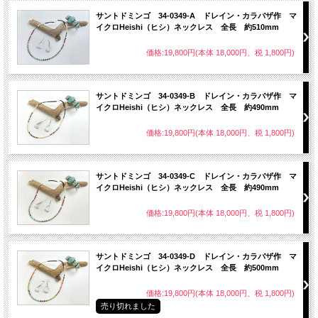
サントドミンゴ 34-0349-A ドレイン・カラバザ作 マ
イクロHeishi（ヒシ）ネックレス 全長 約510mm
価格:19,800円(本体 18,000円、税 1,800円)
サントドミンゴ 34-0349-B ドレイン・カラバザ作 マ
イクロHeishi（ヒシ）ネックレス 全長 約490mm
価格:19,800円(本体 18,000円、税 1,800円)
サントドミンゴ 34-0349-C ドレイン・カラバザ作 マ
イクロHeishi（ヒシ）ネックレス 全長 約490mm
価格:19,800円(本体 18,000円、税 1,800円)
サントドミンゴ 34-0349-D ドレイン・カラバザ作 マ
イクロHeishi（ヒシ）ネックレス 全長 約500mm
価格:19,800円(本体 18,000円、税 1,800円)
売り切れました