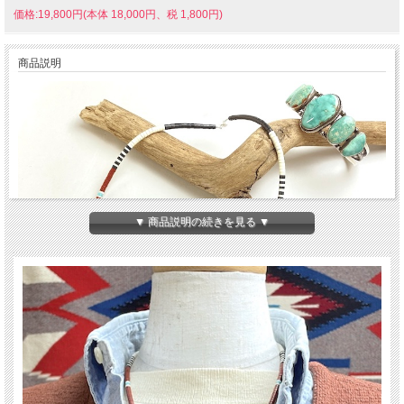
価格:19,800円(本体 18,000円、税 1,800円)
商品説明
▼ 商品説明の続きを見る ▼
アメリカ・ニューメキシコ州サントドミンゴ(Santo Domingo)族出身の熟練職人、
ドレイン・カラバザ(DORENE CALABAZA)さんの作品です。