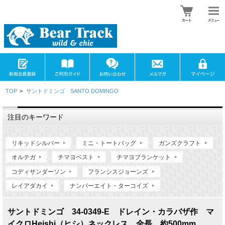
TOP
>
サントドミンゴ SANTO DOMINGO
注目のキーワード
リキッドシルバー
ミニ・トートバッグ
ガンズクラフト
オルテガ
チマヨベスト
チマヨブランケット
コディサンダーソン
フランシスジョーンズ
レイアダカイ
ナンバーエイト・ターコイズ
サントドミンゴ 34-0349-E ドレイン・カラバザ作 マ
イクロHeishi（ヒシ）ネックレス 全長 約500mm