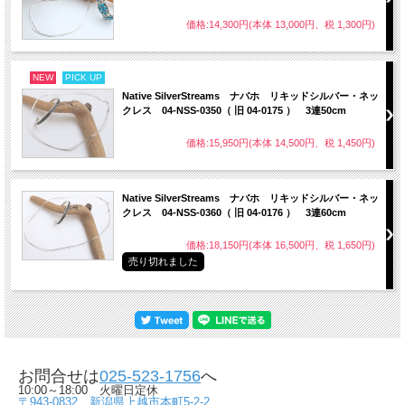
価格:14,300円(本体 13,000円、税 1,300円)
NEW
PICK UP
Native SilverStreams ナバホ リキッドシルバー・ネッ
クレス 04-NSS-0350（ 旧 04-0175 ） 3連50cm
価格:15,950円(本体 14,500円、税 1,450円)
Native SilverStreams ナバホ リキッドシルバー・ネッ
クレス 04-NSS-0360（ 旧 04-0176 ） 3連60cm
価格:18,150円(本体 16,500円、税 1,650円)
売り切れました
お問合せは
025-523-1756
へ
10:00～18:00 火曜日定休
〒943-0832 新潟県上越市本町5-2-2