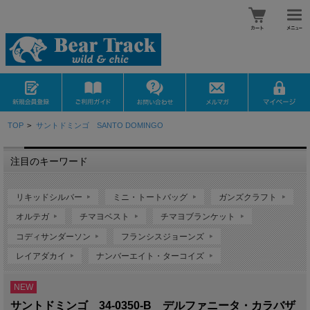
TOP
>
サントドミンゴ SANTO DOMINGO
注目のキーワード
リキッドシルバー
ミニ・トートバッグ
ガンズクラフト
オルテガ
チマヨベスト
チマヨブランケット
コディサンダーソン
フランシスジョーンズ
レイアダカイ
ナンバーエイト・ターコイズ
NEW
サントドミンゴ 34-0350-B デルファニータ・カラバザ