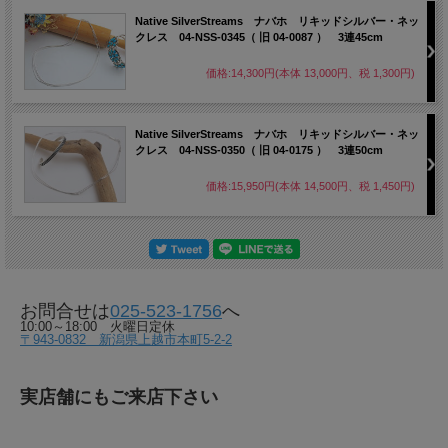
Native SilverStreams ナバホ リキッドシルバー・ネッ
クレス 04-NSS-0345（ 旧 04-0087 ） 3連45cm
価格:14,300円(本体 13,000円、税 1,300円)
Native SilverStreams ナバホ リキッドシルバー・ネッ
クレス 04-NSS-0350（ 旧 04-0175 ） 3連50cm
価格:15,950円(本体 14,500円、税 1,450円)
お問合せは
025-523-1756
へ
10:00～18:00 火曜日定休
〒943-0832 新潟県上越市本町5-2-2
実店舗にもご来店下さい