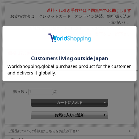
送料・代引き手数料は全国無料でお届けします
お支払方法は、クレジットカード オンライン決済、銀行振り込み
（先払い）、
佐川急便の代引き「eコレクト」からお選びいただけます
詳しくは、このページの一番下をご一読下さい
価格:
17,380円
(本体 15,800円、税 1,580円)
注文
購入数：
点
ご返品についての詳細はこちらをお読み下さい