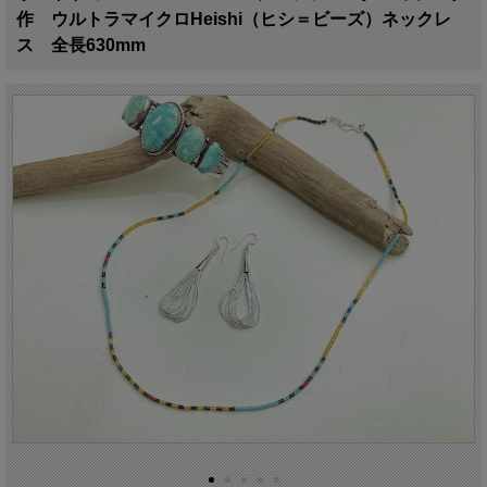
作 ウルトラマイクロHeishi（ヒシ＝ビーズ）ネックレ
ス 全長630mm