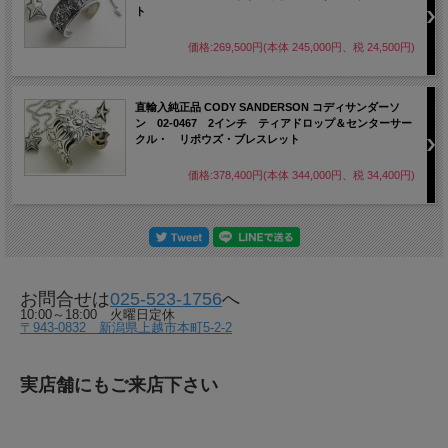
ト
価格:269,500円(本体 245,000円、税 24,500円)
直輸入純正品 CODY SANDERSON コディサンダーソ
ン 02-0467 2インチ ティアドロップ＆センターサー
クル・ リポウズ・ブレスレット
価格:378,400円(本体 344,000円、税 34,400円)
お問合せは
025-523-1756
へ
10:00～18:00 火曜日定休
〒943-0832 新潟県上越市本町5-2-2
実店舗にもご来店下さい