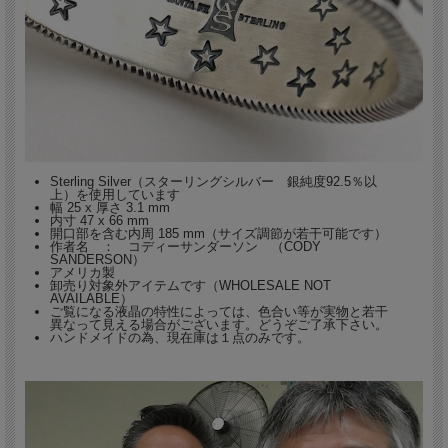
Sterling Silver（スターリングシルバー 銀純度92.5％以
上）を使用しています
幅 25 x 厚さ 3.1 mm
内寸 47 x 66 mm
開口部を含む内周 185 mm（サイズ調節が若干可能です）
作者名 ： コディーサンダーソン （CODY
SANDERSON）
アメリカ製
卸売り対象外アイテムです（WHOLESALE NOT
AVAILABLE）
ご覧になる液晶の特性によっては、色合い等が実物と若干
異なって見える場合がございます。どうぞご了承下さい。
ハンドメイドの為、現在庫は１点のみです。