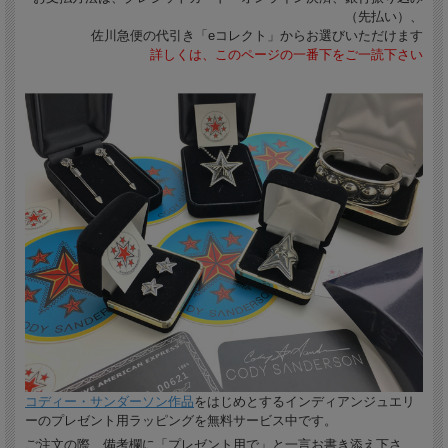
（先払い）、
佐川急便の代引き「eコレクト」からお選びいただけます
詳しくは、このページの一番下をご一読下さい
コディー・サンダーソン作品
をはじめとするインディアンジュエリ
ーのプレゼント用ラッピングを無料サービス中です。
ご注文の際、備考欄に「プレゼント用で」と一言お書き添え下さ