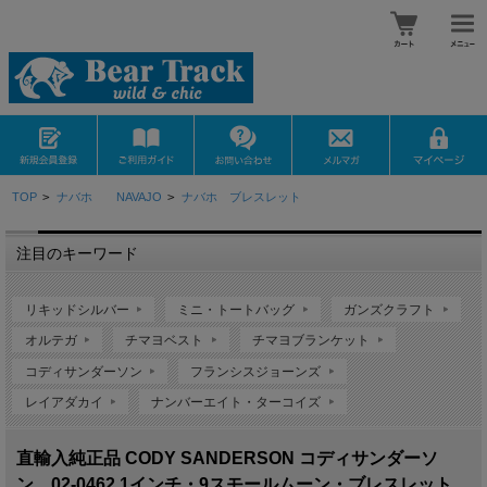
TOP
>
ナバホ NAVAJO
>
ナバホ ブレスレット
注目のキーワード
リキッドシルバー
ミニ・トートバッグ
ガンズクラフト
オルテガ
チマヨベスト
チマヨブランケット
コディサンダーソン
フランシスジョーンズ
レイアダカイ
ナンバーエイト・ターコイズ
直輸入純正品 CODY SANDERSON コディサンダーソ
ン 02-0462 1インチ・9スモールムーン・ブレスレット