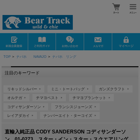
TOP
>
ナバホ NAVAJO
>
ナバホ リング
注目のキーワード
リキッドシルバー
ミニ・トートバッグ
ガンズクラフト
オルテガ
チマヨベスト
チマヨブランケット
コディサンダーソン
フランシスジョーンズ
レイアダカイ
ナンバーエイト・ターコイズ
直輸入純正品 CODY SANDERSON コディサンダーソ
ン 01-0273 スター・イン・スター・スクエアリング