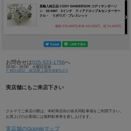
直輸入純正品 CODY SANDERSON コディサンダーソ
ン 02-0467 2インチ ティアドロップ＆センターサー
クル・ リポウズ・ブレスレット
価格:378,400円(本体 344,000円、税 34,400円)
お問合せは
025-523-1756
へ
10:00～18:00 火曜日定休
〒943-0832 新潟県上越市本町5-2-2
実店舗にもご来店下さい
クルマでご来店の際は、本町商店街の各共同駐車場をご利用下さい。
お買上げのお客様には無料駐車券を差し上げます。
実店舗のGoogleマップ