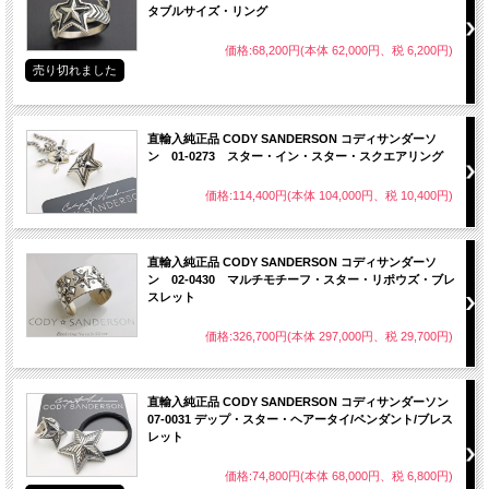
タブルサイズ・リング
価格:68,200円(本体 62,000円、税 6,200円)
売り切れました
直輸入純正品 CODY SANDERSON コディサンダーソ
ン 01-0273 スター・イン・スター・スクエアリング
価格:114,400円(本体 104,000円、税 10,400円)
直輸入純正品 CODY SANDERSON コディサンダーソ
ン 02-0430 マルチモチーフ・スター・リポウズ・ブレ
スレット
価格:326,700円(本体 297,000円、税 29,700円)
直輸入純正品 CODY SANDERSON コディサンダーソン
07-0031 デップ・スター・ヘアータイ/ペンダント/ブレス
レット
価格:74,800円(本体 68,000円、税 6,800円)