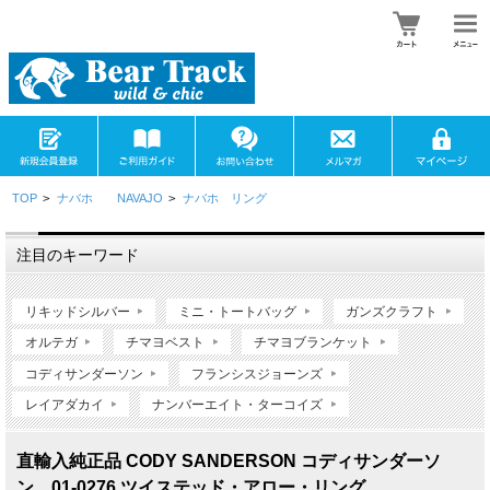
TOP
>
ナバホ NAVAJO
>
ナバホ リング
注目のキーワード
リキッドシルバー
ミニ・トートバッグ
ガンズクラフト
オルテガ
チマヨベスト
チマヨブランケット
コディサンダーソン
フランシスジョーンズ
レイアダカイ
ナンバーエイト・ターコイズ
直輸入純正品 CODY SANDERSON コディサンダーソ
ン 01-0276 ツイステッド・アロー・リング