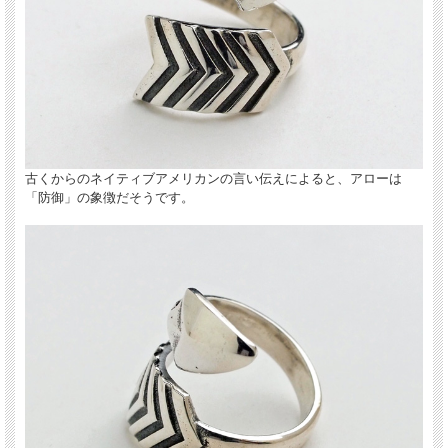
ド・ミュージアム主催のショーで『2008年ベス
ト・オブ・ショー』を受賞した、コディーサンダ
ーソンさんの作品です。伝統的なネイティブ・ア
メリカンのデザインをベースにしつつ、シャープ
でコンテンポラリーな独特の雰囲気が人気の秘密
です。
古くからのネイティブアメリカンの言い伝えによると、アローは
「防御」の象徴だそうです。