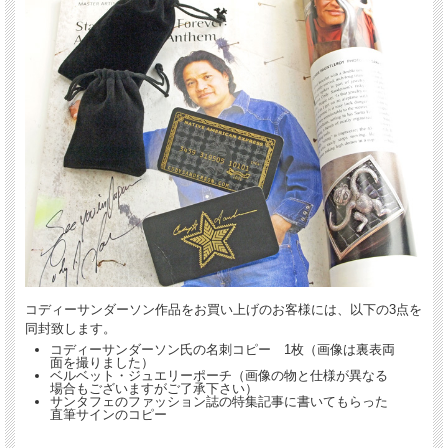
コディーサンダーソン作品をお買い上げのお客様には、以下の3点を
同封致します。
コディーサンダーソン氏の名刺コピー 1枚（画像は裏表両
面を撮りました）
ベルベット・ジュエリーポーチ（画像の物と仕様が異なる
場合もございますがご了承下さい）
サンタフェのファッション誌の特集記事に書いてもらった
直筆サインのコピー