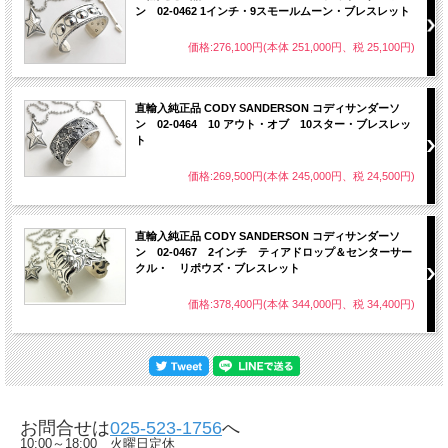
ン 02-0462 1インチ・9スモールムーン・ブレスレット
価格:276,100円(本体 251,000円、税 25,100円)
直輸入純正品 CODY SANDERSON コディサンダーソ
ン 02-0464 10 アウト・オブ 10スター・ブレスレッ
ト
価格:269,500円(本体 245,000円、税 24,500円)
直輸入純正品 CODY SANDERSON コディサンダーソ
ン 02-0467 2インチ ティアドロップ＆センターサー
クル・ リポウズ・ブレスレット
価格:378,400円(本体 344,000円、税 34,400円)
お問合せは
025-523-1756
へ
10:00～18:00 火曜日定休