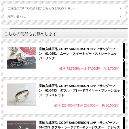
ご返品についての詳細はこちらをお読み下さい
お問い合わせ
こちらの商品もお勧めします
直輸入純正品 CODY SANDERSON コディサンダーソ
ン 01-0251 ムーン・スイートピー・ストレートエッ
ジ・リング
価格:73,700円(本体 67,000円、税 6,700円)
直輸入純正品 CODY SANDERSON コディサンダーソ
ン 02-0433 ダブル・ブレードワイヤー・プレーンエッ
ジ・ブレスレット
価格:225,500円(本体 205,000円、税 20,500円)
直輸入純正品 CODY SANDERSON コディサンダーソン
01-0272 ダブル・ラージアロー&ラージスター・アジャス