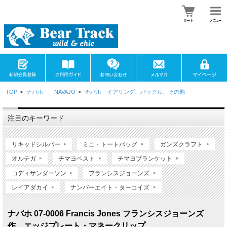
TOP
>
ナバホ NAVAJO
>
ナバホ イアリング、バックル、その他
注目のキーワード
リキッドシルバー
ミニ・トートバッグ
ガンズクラフト
オルテガ
チマヨベスト
チマヨブランケット
コディサンダーソン
フランシスジョーンズ
レイアダカイ
ナンバーエイト・ターコイズ
ナバホ 07-0006 Francis Jones フランシスジョーンズ
作 エッジプレート・マネークリップ