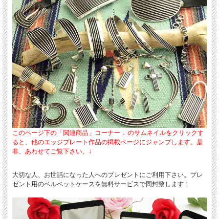
このページ下の「関連商品」コーナー ↓ のサムネイルをクリックす
ると、他のエッジプレート作品の掲載ページにジャンプします。是
非、あわせてご覧下さい。↓
大切な人、お世話になった人へのプレゼントにご利用下さい。プレ
ゼント用のベルベットケースを無料サービスで同封致します！