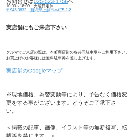
お問合せは
025-523-1756
へ
10:00～18:00 火曜日定休
〒943-0832 新潟県上越市本町5-2-2
実店舗にもご来店下さい
クルマでご来店の際は、本町商店街の各共同駐車場をご利用下さい。
お買上げのお客様には無料駐車券を差し上げます。
実店舗のGoogleマップ
※現地価格、為替変動等により、予告なく価格変
更をする事がございます。どうぞご了承下さ
い。
＜掲載の記事、画像、イラスト等の無断複写、転
載等を禁じます。＞