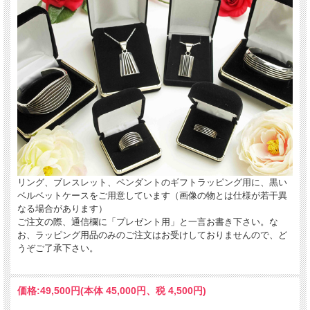
リング、ブレスレット、ペンダントのギフトラッピング用に、黒い
ベルベットケースをご用意しています（画像の物とは仕様が若干異
なる場合があります）
ご注文の際、通信欄に「プレゼント用」と一言お書き下さい。な
お、ラッピング用品のみのご注文はお受けしておりませんので、ど
うぞご了承下さい。
価格:
49,500円
(本体 45,000円、税 4,500円)