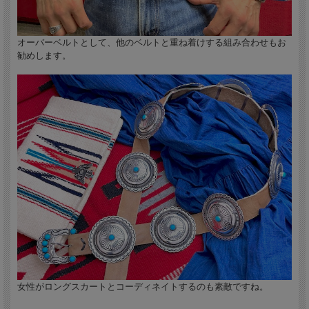
オーバーベルトとして、他のベルトと重ね着けする組み合わせもお
勧めします。
現地のコレクター（ファーストオーナー）から、受賞時のままの未使用状態で手に
入れました。
女性がロングスカートとコーディネイトするのも素敵ですね。