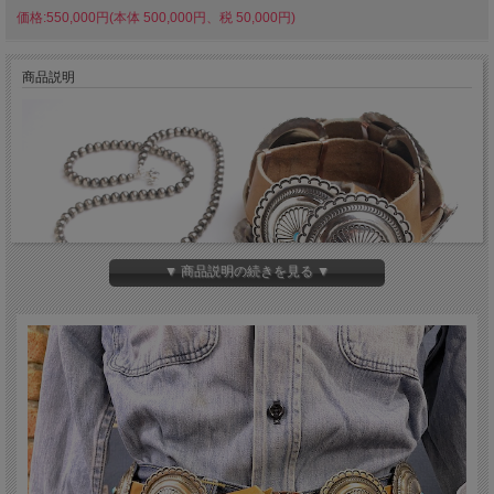
価格:550,000円(本体 500,000円、税 50,000円)
商品説明
▼ 商品説明の続きを見る ▼
2005年、ニューメキシコ州ギャラップの恒例年次イベント GALLUP INTER-
TRIBAL INDIAN CEREMONIAL（ギャラップ・インタートライバル・インディア
ン・セレモニアル）で、SECOND PRIZE（準優勝）を受賞した逸品です。