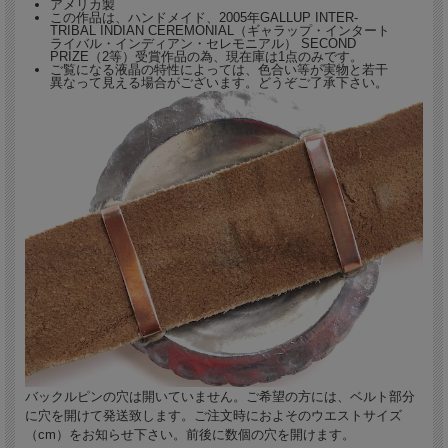
アメリカ製
この作品は、ハンドメイド、2005年GALLUP INTER-
TRIBAL INDIAN CEREMONIAL（ギャラップ・インタート
ライバル・インディアン・セレモニアル） SECOND
PRIZE（2等）受賞作品の為、現在庫は1点のみです。
ご覧になる液晶の特性によっては、色合い等が実物と若干
異なって見える場合がございます。どうぞご了承下さい。
バックルピンの穴は開いていません。ご希望の方には、ベルト部分
に穴を開けて発送致します。ご注文時におよそのウエストサイズ
（cm）をお知らせ下さい。前後に数個の穴を開けます。