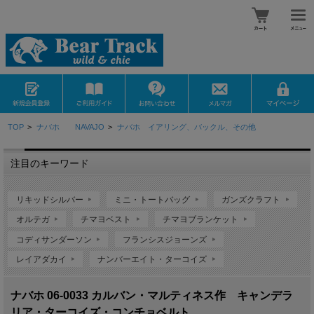
TOP
>
ナバホ NAVAJO
>
ナバホ イアリング、バックル、その他
注目のキーワード
リキッドシルバー
ミニ・トートバッグ
ガンズクラフト
オルテガ
チマヨベスト
チマヨブランケット
コディサンダーソン
フランシスジョーンズ
レイアダカイ
ナンバーエイト・ターコイズ
ナバホ 06-0033 カルバン・マルティネス作 キャンデラ
リア・ターコイズ・コンチョベルト