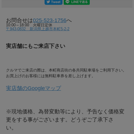
お問合せは
025-523-1756
へ
10:00～18:00 火曜日定休
〒943-0832 新潟県上越市本町5-2-2
実店舗にもご来店下さい
クルマでご来店の際は、本町商店街の各共同駐車場をご利用下さい。
お買上げのお客様には無料駐車券を差し上げます。
実店舗のGoogleマップ
※現地価格、為替変動等により、予告なく価格変
更をする事がございます。どうぞご了承下さ
い。