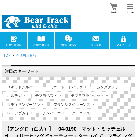
TOP
>
売り切れ商品
注目のキーワード
リキッドシルバー
ミニ・トートバッグ
ガンズクラフト
オルテガ
チマヨベスト
チマヨブランケット
コディサンダーソン
フランシスジョーンズ
レイアダカイ
ナンバーエイト・ターコイズ
【アングロ（白人）】 04-0190 マット・ミッチェル
作 スリーピングビューティー・ターコイズ フライング