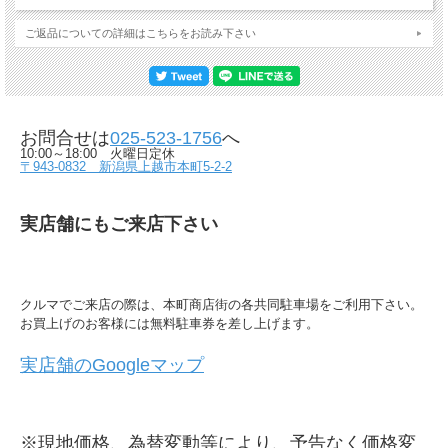
ご返品についての詳細はこちらをお読み下さい
お問合せは
025-523-1756
へ
10:00～18:00 火曜日定休
〒943-0832 新潟県上越市本町5-2-2
実店舗にもご来店下さい
クルマでご来店の際は、本町商店街の各共同駐車場をご利用下さい。
お買上げのお客様には無料駐車券を差し上げます。
実店舗のGoogleマップ
※現地価格、為替変動等により、予告なく価格変