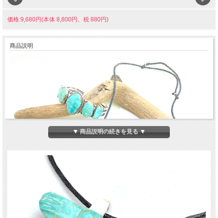
価格:9,680円(本体 8,800円、税 880円)
商品説明
▼ 商品説明の続きを見る ▼
マット・ミッチェル（個人名のようですが、実は共同製作を続ける白人夫婦のユニ
ット名だそうです 後述）作、チョーカーからネックレスまで長さを変える事が出