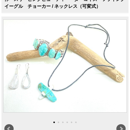
イーグル チョーカー / ネックレス（可変式）