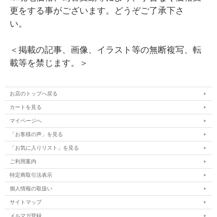
更をする事がございます。どうぞご了承下さ
い。
＜掲載の記事、画像、イラスト等の無断複写、転
載等を禁じます。＞
お店のトップへ戻る
カートを見る
マイページへ
「お客様の声」を見る
「お気に入りリスト」を見る
ご利用案内
特定商取引法表示
個人情報の取扱い
サイトマップ
メルマガ登録