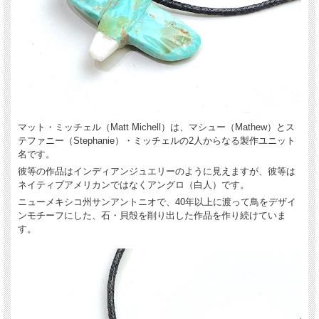
来るアイテムです。
マット・ミッチェル（Matt Michell）は、マシュー（Mathew）とス
テファニー（Stephanie）・ミッチェルの2人からなる製作ユニット
名です。
彼等の作品はインディアンジュエリーのように見えますが、彼等は
ネイティブアメリカンではなくアングロ（白人）です。
ニューメキシコ州サンアントニオで、40年以上に渡って鳥をデザイ
ンモチーフにした、石・貝殻を削り出した作品を作り続けていま
す。
ハンドメイドの削り出しで、素朴な雰囲気がよく出ています。老若男女、季節、合
わせる服を問わず、コーディネートをお楽しみ頂けるアイテムです。