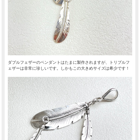
イーグルフェザー・デザインで大人気のナバホ出身アーティスト、ハービー・メイ
ス（Harvey Mace）氏の息子ジョー・メイス（Joe Mace）氏の作品です。
ダブルフェザーのペンダントはたまに製作されますが、トリプルフ
ェザーは非常に珍しいです。しかもこの大きめサイズは希少です！