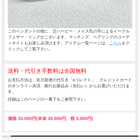
このペンダントの他に、父ハービー・メイス氏の手によるイーグル
フェザー・リングがございます。マッチング、ペアリングのコーデ
ィネイトもお楽しみ頂けます。アイテム一覧ページは、
こちら
をク
リックしてご覧下さい。
送料・代引き手数料は全国無料
お支払方法は、佐川急便の代引き「eコレクト」、クレジットカード
のオンライン決済、銀行お振込み（先払い）からお選びいただけま
す。
詳細はこのページの一番下をご参照下さい。
価格:
33,000円
(本体 30,000円、税 3,000円)