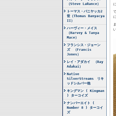
（Steve LaRance）
トーマス・バニヤッカ2
世（Thomas Banyacya
II）
ハーヴィー・メイス
（Harvey & Tanya
Mace）
フランシス・ジョーン
ズ （Francis
Jones）
レイ・アダカイ （Ray
Adakai）
Native
SilverStreams リキ
ッドシルバー他
キングマン ( Kingman
) ターコイズ
ナンバーエイト (
Number 8 ) ターコイ
ズ