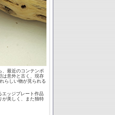
ら、最近のコンテンポ
型は意外と古く、現存
それらしい物が見られる
作るエッジプレート作品
りが美しく、また独特