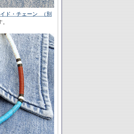
イド・チェーン （別
す。