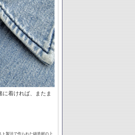
緒に着ければ、またま
ャスト製法で作られた鋳造材の上