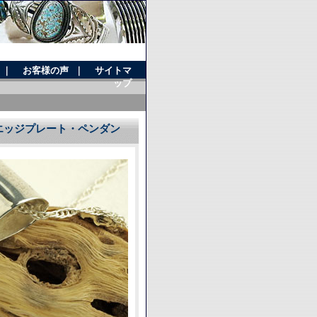
｜
お客様の声
｜
サイトマ
ップ
作 エッジプレート・ペンダン