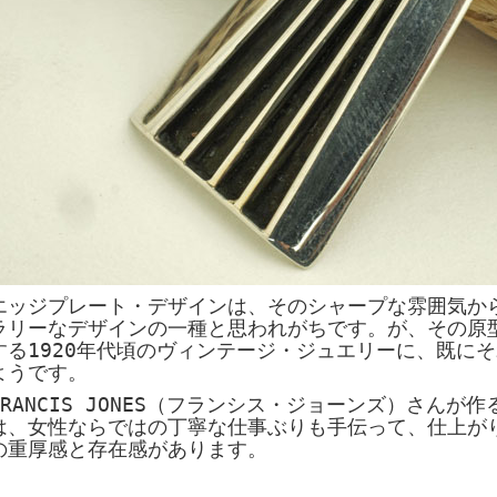
エッジプレート・デザインは、そのシャープな雰囲気か
ラリーなデザインの一種と思われがちです。が、その原
する1920年代頃のヴィンテージ・ジュエリーに、既に
ようです。
FRANCIS JONES（フランシス・ジョーンズ）さんが
は、女性ならではの丁寧な仕事ぶりも手伝って、仕上が
の重厚感と存在感があります。