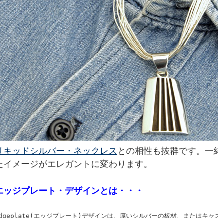
リキッドシルバー・ネックレス
との相性も抜群です。一
たイメージがエレガントに変わります。
エッジプレート・デザインとは・・・
Edgeplate(エッジプレート)デザインは、厚いシルバーの板材、またはキ