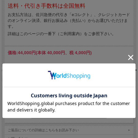
送料・代引き手数料は全国無料
お支払方法は、佐川急便の代引き「eコレクト」、クレジットカード
のオンライン決済、銀行お振込み（先払い）からお選びいただけま
す。
詳細はこのページの一番下（ご利用案内）をご参照下さい。
価格:
44,000円
(本体 40,000円、税 4,000円)
注文
購入数：
点
ご返品についての詳細はこちらをお読み下さい