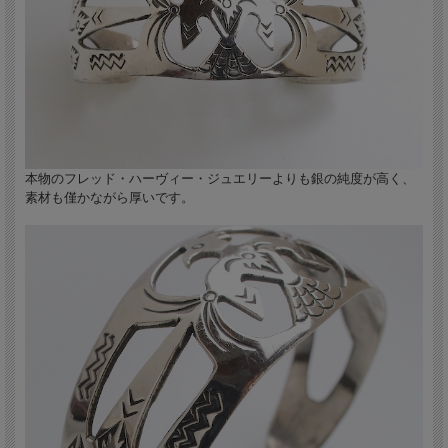
のヒントを得た作品です。
本物のフレッド・ハーヴィー・ジュエリーよりも銀の純度が高く、
素材も僅かながら厚いです。
表面全体にうっすらと使用感はありますが、リペア跡などはなく、丁寧に愛用され
ていたと思われます。年式から考えると、非常にコンディションの良いビンテージ
品です。