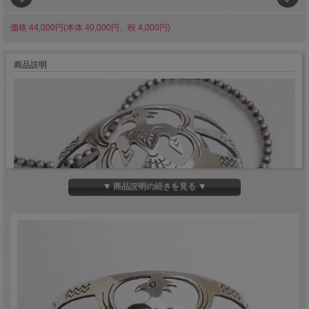
価格:44,000円(本体 40,000円、税 4,000円)
商品説明
▼ 商品説明の続きを見る ▼
1970年代後半に製作されたビンテージ品です。1950年代に全米中で大流行した、
いわゆるFred Harvey Jewelry（フレッドハーヴィー・ジュエリー）からデザイン