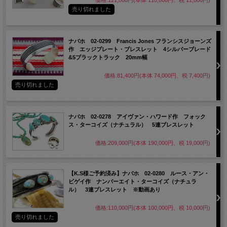
売り切れました
ナバホ 02-0299 Francis Jones フランシスジョーンズ
作 エッジプレート・ブレスレット 4シルバーブレード
&5ブラックトラック 20mm幅
価格:81,400円(本体 74,000円、税 7,400円)
売り切れました
ナバホ 02-0278 アイヴァン・ハワード作 フォック
ス・ターコイズ（ナチュラル） 5連ブレスレット
価格:209,000円(本体 190,000円、税 19,000円)
【K.S様ご予約済み】ナバホ 02-0280 ルース・アン・
ビゲイ作 ナンバーエイト・ターコイズ（ナチュラ
ル） 3連ブレスレット ※動画あり
価格:110,000円(本体 100,000円、税 10,000円)
売り切れました