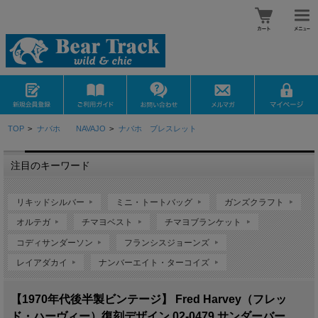
TOP
>
ナバホ NAVAJO
>
ナバホ ブレスレット
注目のキーワード
リキッドシルバー
ミニ・トートバッグ
ガンズクラフト
オルテガ
チマヨベスト
チマヨブランケット
コディサンダーソン
フランシスジョーンズ
レイアダカイ
ナンバーエイト・ターコイズ
【1970年代後半製ビンテージ】 Fred Harvey（フレッ
ド・ハーヴィー）復刻デザイン 02-0479 サンダーバー