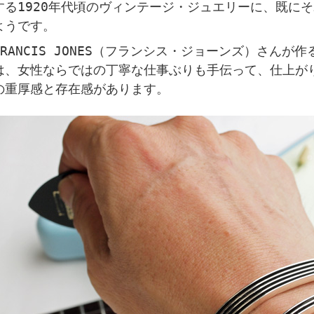
する1920年代頃のヴィンテージ・ジュエリーに、既に
ようです。
FRANCIS JONES（フランシス・ジョーンズ）さんが
は、女性ならではの丁寧な仕事ぶりも手伝って、仕上が
の重厚感と存在感があります。