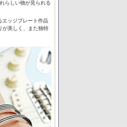
それらしい物が見られる
作るエッジプレート作品
りが美しく、また独特