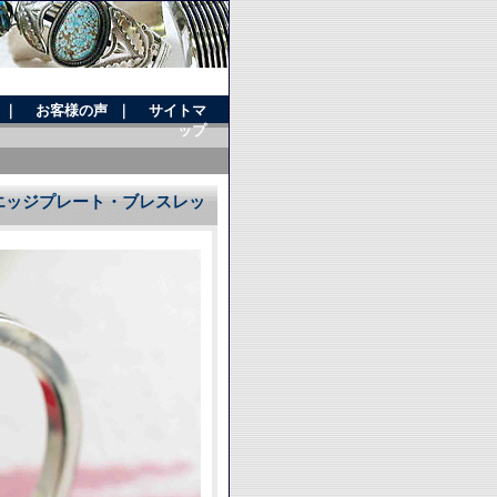
｜
お客様の声
｜
サイトマ
ップ
作 エッジプレート・ブレスレッ