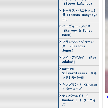
（Steve LaRance）
トーマス・バニヤッカ2
世（Thomas Banyacya
II）
ハーヴィー・メイス
（Harvey & Tanya
Mace）
フランシス・ジョーン
ズ （Francis
Jones）
レイ・アダカイ （Ray
Adakai）
Native
SilverStreams リキ
ッドシルバー他
キングマン ( Kingman
) ターコイズ
ナンバーエイト (
Number 8 ) ターコイ
ズ