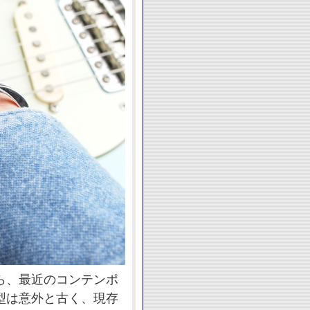
ら、最近のコンテンポ
型は意外と古く、現存