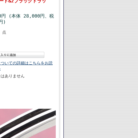
ード&2ブラックトラッ
00円 (本体 28,000円、税
円)
点
についての詳細はこちらをお読
い
ーはありません