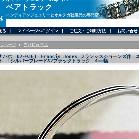
ベアトラック
インディアンジュエリーとオルテガ社製品の専門店
見る
｜
マイページへログイン
｜
ご注文・ご利用方法
｜
お問い合せ
プページ
>
売り切れ商品
ナバホ 02-0363 Francis Jones フランシスジョーンズ
ト 1シルバーブレード&2ブラックトラック 4mm幅