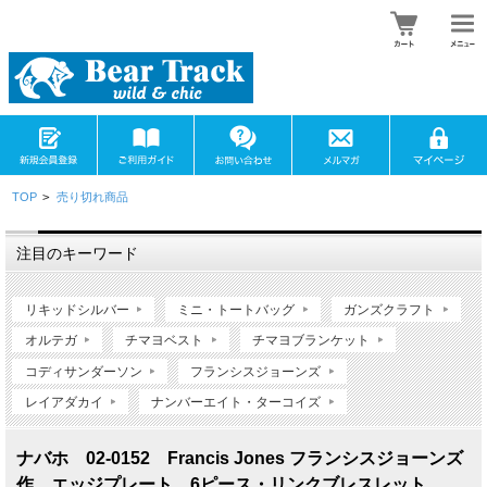
TOP
>
売り切れ商品
注目のキーワード
リキッドシルバー
ミニ・トートバッグ
ガンズクラフト
オルテガ
チマヨベスト
チマヨブランケット
コディサンダーソン
フランシスジョーンズ
レイアダカイ
ナンバーエイト・ターコイズ
ナバホ 02-0152 Francis Jones フランシスジョーンズ
作 エッジプレート 6ピース・リンクブレスレット