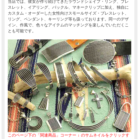
当店では、彼女が作り続けてきたラウンドシェイプ・リング、ブレ
スレット、イアリング、バックル、マネークリップに加え、独自に
カスタム・オーダーした女性向けスモールサイズ・ブレスレット、
リング、ペンダント、キーリング等も扱っております。同一のデザ
イン、作風で、色々なアイテムのマッチングを楽しんでいただくこ
とも可能です。
このページ下の「関連商品」コーナー ↓ のサムネイルをクリックす