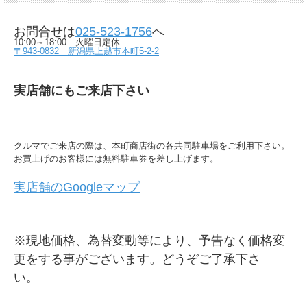
お問合せは
025-523-1756
へ
10:00～18:00 火曜日定休
〒943-0832 新潟県上越市本町5-2-2
実店舗にもご来店下さい
クルマでご来店の際は、本町商店街の各共同駐車場をご利用下さい。
お買上げのお客様には無料駐車券を差し上げます。
実店舗のGoogleマップ
※現地価格、為替変動等により、予告なく価格変
更をする事がございます。どうぞご了承下さ
い。