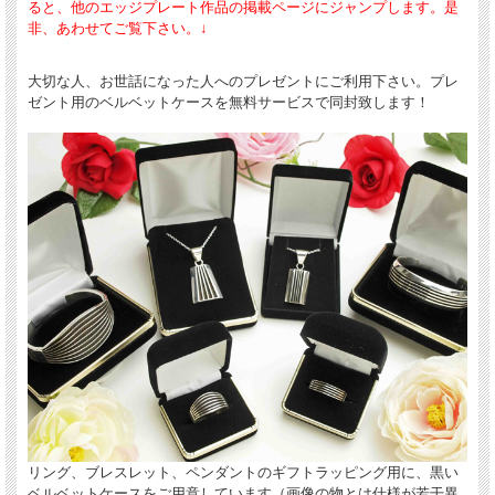
ると、他のエッジプレート作品の掲載ページにジャンプします。是
非、あわせてご覧下さい。↓
大切な人、お世話になった人へのプレゼントにご利用下さい。プレ
ゼント用のベルベットケースを無料サービスで同封致します！
リング、ブレスレット、ペンダントのギフトラッピング用に、黒い
ベルベットケースをご用意しています（画像の物とは仕様が若干異