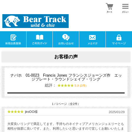
お客様の声
ナバホ 01-0023 Francis Jones フランシスジョーンズ作 エッ
ジプレート・ラウンドシェイプ・リング
総評：
5.0 (2件)
1 / 1ページ（全2件）
jiroOO様
2025/01/29
大変良いリングで満足してます。手持ちのネイティブアメリカンジュエリーとも
相性が抜群に良いです。また、利用したいと思いますので宜しくお願いいたしま